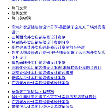
热门文章
随机文章
热门关键词
高端外卖店铺装修设计分享-美团饿了么京东干锅外卖店
设计
四川面馆外卖店铺装修设计案例
烤猪蹄外卖店铺装修设计案例分享
现炒健康菜外卖店铺装修设计案例前台搭建
外卖店铺装修设计案例-包子铺美团饿了么京东外卖新店
图片设计
鸭货卤味外卖店铺装修设计案例
高转化外卖店铺装修设计案例-海鲜捞饭外卖图片设计
麻辣香锅外卖店铺装修设计前台搭建
烧烤品类外卖店铺装修设计案例
广西老友粉外卖店铺装修设计案例
章鱼来了邀请码：145529
鲜炖牛腩饭美团饿了么京东外卖新店整店装修设计
广西老友粉外卖店铺装修设计案例
可颂蛋挞外卖图片设计外卖店铺装修