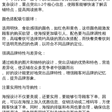
复杂设计，重点突出1-2个核心信息，使顾客能够快速了解店
铺特点，提高阅读效率‌。
‌颜色搭配吸引眼球‌：
选用明快、食欲感强的颜色，如红色和黄色，这些颜色能激发
顾客的购买欲望，使海报更加吸引人‌。配色要与品牌调性相
符，高端餐饮可选择简约高级的黑白灰搭配，而快餐类餐饮则
可选明亮热烈的色调，以符合不同品牌的定位‌。
‌强调品牌特性与差异化‌：
通过精美的图片和独特的设计，突出店铺的优势和特色，营造
差异化，使店铺在众多竞争者中脱颖而出‌
。好的设计能更好地突出品牌特性，增强顾客对品牌的记忆
点，提升品牌形象‌。
‌注重实用性与导购性‌：
海报设计不仅要美观，还要实用，要能够引导顾客下单。因
此，可以在海报上加入优惠信息、促销活动或二维码等，方便
顾客快速下单‌。同时，海报的排版和布局也要合理，确保信息