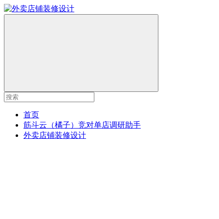
首页
筋斗云（橘子）竞对单店调研助手
外卖店铺装修设计