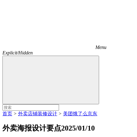
Menu
Explicit/Hidden
首页
>
外卖店铺装修设计
>
美团饿了么京东
外卖海报设计要点2025/01/10