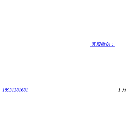
客服微信：
18931381681
1 月