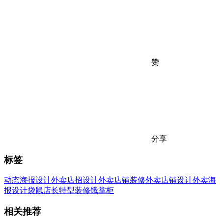
赞
分享
标签
动态海报设计
外卖店招设计
外卖店铺装修
外卖店铺设计
外卖海
报设计
袋鼠店长特型装修
饿掌柜
相关推荐