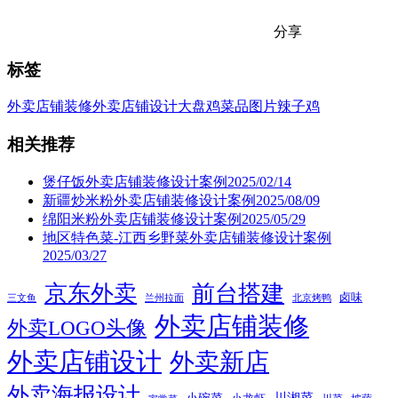
分享
标签
外卖店铺装修
外卖店铺设计
大盘鸡
菜品图片
辣子鸡
相关推荐
煲仔饭外卖店铺装修设计案例2025/02/14
新疆炒米粉外卖店铺装修设计案例2025/08/09
绵阳米粉外卖店铺装修设计案例2025/05/29
地区特色菜-江西乡野菜外卖店铺装修设计案例
2025/03/27
京东外卖
前台搭建
卤味
三文鱼
兰州拉面
北京烤鸭
外卖店铺装修
外卖LOGO头像
外卖店铺设计
外卖新店
外卖海报设计
小碗菜
川湘菜