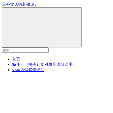
首页
筋斗云（橘子）竞对单店调研助手
外卖店铺装修设计