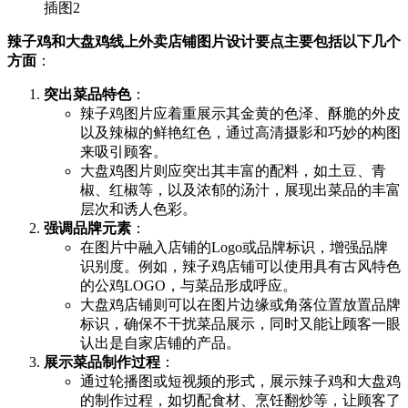
辣子鸡和大盘鸡线上外卖店铺图片设计要点主要包括以下几个
方面
‌：
突出菜品特色
‌：
辣子鸡图片应着重展示其金黄的色泽、酥脆的外皮
以及辣椒的鲜艳红色，通过高清摄影和巧妙的构图
来吸引顾客‌。
大盘鸡图片则应突出其丰富的配料，如土豆、青
椒、红椒等，以及浓郁的汤汁，展现出菜品的丰富
层次和诱人色彩‌。
强调品牌元素
‌：
在图片中融入店铺的Logo或品牌标识，增强品牌
识别度。例如，辣子鸡店铺可以使用具有古风特色
的公鸡LOGO，与菜品形成呼应‌。
大盘鸡店铺则可以在图片边缘或角落位置放置品牌
标识，确保不干扰菜品展示，同时又能让顾客一眼
认出是自家店铺的产品‌。
展示菜品制作过程
‌：
通过轮播图或短视频的形式，展示辣子鸡和大盘鸡
的制作过程，如切配食材、烹饪翻炒等，让顾客了