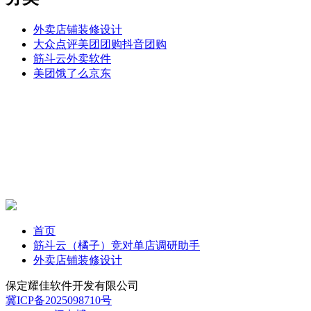
外卖店铺装修设计
大众点评美团团购抖音团购
筋斗云外卖软件
美团饿了么京东
首页
筋斗云（橘子）竞对单店调研助手
外卖店铺装修设计
保定耀佳软件开发有限公司
冀ICP备2025098710号