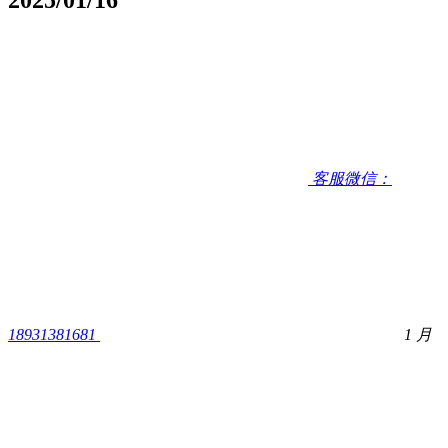
客服微信：
18931381681
1 月