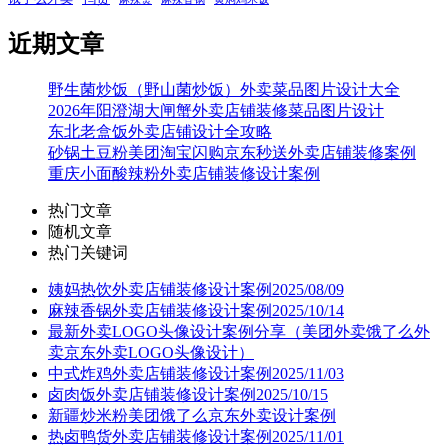
近期文章
野生菌炒饭（野山菌炒饭）外卖菜品图片设计大全
2026年阳澄湖大闸蟹外卖店铺装修菜品图片设计
东北老盒饭外卖店铺设计全攻略
砂锅土豆粉美团淘宝闪购京东秒送外卖店铺装修案例
重庆小面酸辣粉外卖店铺装修设计案例
热门文章
随机文章
热门关键词
姨妈热饮外卖店铺装修设计案例2025/08/09
麻辣香锅外卖店铺装修设计案例2025/10/14
最新外卖LOGO头像设计案例分享（美团外卖饿了么外
卖京东外卖LOGO头像设计）
中式炸鸡外卖店铺装修设计案例2025/11/03
卤肉饭外卖店铺装修设计案例2025/10/15
新疆炒米粉美团饿了么京东外卖设计案例
热卤鸭货外卖店铺装修设计案例2025/11/01