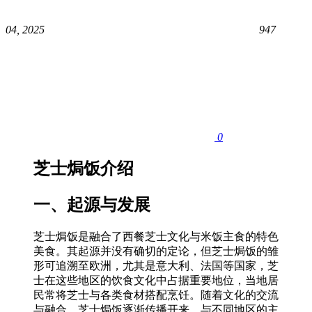
04, 2025
947
0
芝士焗饭介绍
一、起源与发展
芝士焗饭是融合了西餐芝士文化与米饭主食的特色
美食。其起源并没有确切的定论，但芝士焗饭的雏
形可追溯至欧洲，尤其是意大利、法国等国家，芝
士在这些地区的饮食文化中占据重要地位，当地居
民常将芝士与各类食材搭配烹饪。随着文化的交流
与融合，芝士焗饭逐渐传播开来，与不同地区的主