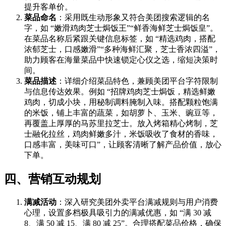
提升客单价。
菜品命名
：采用既生动形象又符合美团搜索逻辑的名
字，如 “嫩滑鸡肉芝士焗饭王”“鲜香海鲜芝士焗饭皇”。
在菜品名称后紧跟关键信息标签，如 “精选鸡肉，搭配
浓郁芝士，口感嫩滑”“多种海鲜汇聚，芝士香浓四溢”，
助力顾客在海量菜品中快速锁定心仪之选，缩短决策时
间。
菜品描述
：详细介绍菜品特色，兼顾美团平台字符限制
与信息传达效果。例如 “招牌鸡肉芝士焗饭，精选鲜嫩
鸡肉，切成小块，用秘制调料腌制入味。搭配颗粒饱满
的米饭，铺上丰富的蔬菜，如胡萝卜、玉米、豌豆等，
再覆盖上厚厚的马苏里拉芝士。放入烤箱精心烤制，芝
士融化拉丝，鸡肉鲜嫩多汁，米饭吸收了食材的香味，
口感丰富，美味可口”，让顾客清晰了解产品价值，放心
下单。
四、营销互动规划
满减活动
：深入研究美团外卖平台满减规则与用户消费
心理，设置多档极具吸引力的满减优惠，如 “满 30 减
8、满 50 减 15、满 80 减 25”。合理搭配菜品价格，确保