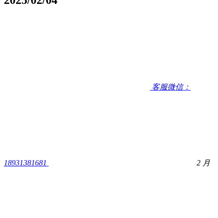
客服微信：
18931381681
2 月