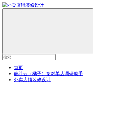
首页
筋斗云（橘子）竞对单店调研助手
外卖店铺装修设计