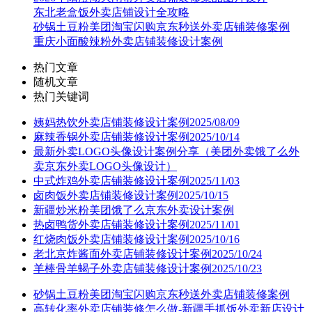
东北老盒饭外卖店铺设计全攻略
砂锅土豆粉美团淘宝闪购京东秒送外卖店铺装修案例
重庆小面酸辣粉外卖店铺装修设计案例
热门文章
随机文章
热门关键词
姨妈热饮外卖店铺装修设计案例2025/08/09
麻辣香锅外卖店铺装修设计案例2025/10/14
最新外卖LOGO头像设计案例分享（美团外卖饿了么外
卖京东外卖LOGO头像设计）
中式炸鸡外卖店铺装修设计案例2025/11/03
卤肉饭外卖店铺装修设计案例2025/10/15
新疆炒米粉美团饿了么京东外卖设计案例
热卤鸭货外卖店铺装修设计案例2025/11/01
红烧肉饭外卖店铺装修设计案例2025/10/16
老北京炸酱面外卖店铺装修设计案例2025/10/24
羊棒骨羊蝎子外卖店铺装修设计案例2025/10/23
砂锅土豆粉美团淘宝闪购京东秒送外卖店铺装修案例
高转化率外卖店铺装修怎么做-新疆手抓饭外卖新店设计