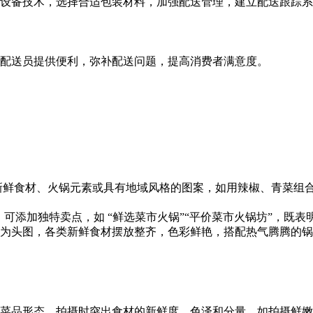
设备技术，选择合适包装材料，加强配送管理，建立配送跟踪系
配送员提供便利，弥补配送问题，提高消费者满意度。
融入新鲜食材、火锅元素或具有地域风格的图案，如用辣椒、青菜
词，可添加独特卖点，如 “鲜选菜市火锅”“平价菜市火锅坊”，
为头图，各类新鲜食材摆放整齐，色彩鲜艳，搭配热气腾腾的锅
菜品形态。拍摄时突出食材的新鲜度、色泽和分量，如拍摄鲜嫩