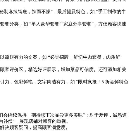
秘制麻辣锅底，辣而不燥”，最后提及特色，如 “手工制作的牛
套餐分类，如 “单人豪华套餐”“家庭分享套餐”，方便顾客快速
配以简短有力的文案，如 “必尝招牌：鲜切牛肉套餐，肉质鲜
顾客评价区，精选好评展示，增加菜品可信度。还可添加相关
力，色彩鲜艳，文字简洁有力，如 “限时疯抢！5 折尝鲜特色
们会继续保持，期待您下次品尝更多美味”；对于差评，诚恳道
为补偿”，展现店铺对顾客的重视。
解决顾客疑问，提高顾客满意度。