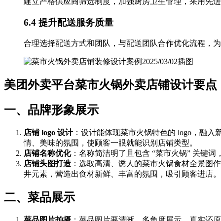
建立严格供应商筛选制度，加强厨房卫生管理，采用先进
6.4 提升配送服务质量
合理选择配送方式和团队，与配送团队合作优化流程，为
美团外卖平台菜市火锅外卖店铺设计要点
一、品牌形象展示
店铺 logo 设计
：设计能体现菜市火锅特色的 logo，
情、美味的氛围，使顾客一眼就能识别店铺类型。
店铺名称优化
：名称简洁明了且包含 “菜市火锅” 关键
店铺头图打造
：选取高清、诱人的菜市火锅食材全景图作
井元素，营造出食材新鲜、丰富的氛围，吸引顾客进店。
二、菜品展示
菜品图片拍摄
：菜品图片要清晰、多角度展示，真实还原