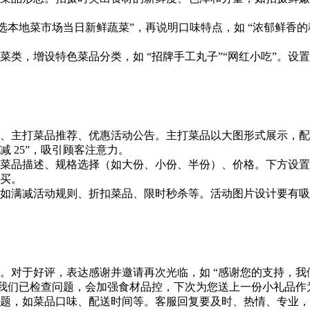
选本地菜市场当日新鲜蔬菜”，再说明口味特点，如 “浓郁鲜香的
类，增设特色菜品分类，如 “招牌手工丸子”“网红小吃”。设置
头图、主打菜品推荐、优惠活动公告。主打菜品以大图形式展示，
 减 25”，吸引顾客注意力。
菜品描述、规格选择（如大份、小份、半份）、价格。下方设置
买。
如满减活动规则、折扣菜品、限时秒杀等。活动图片设计要有吸引
。对于好评，表达感谢并邀请再次光临，如 “感谢您的支持，我
，我们已检查问题，会加强食材品控，下次为您送上一份小礼品作
题，如菜品口味、配送时间等。客服回复要及时、热情、专业，