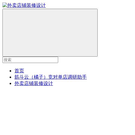
首页
筋斗云（橘子）竞对单店调研助手
外卖店铺装修设计