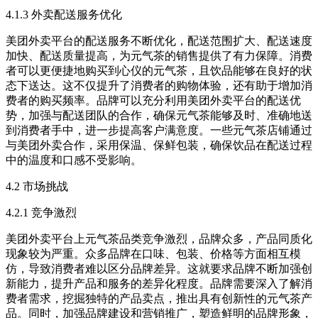
4.1.3 外卖配送服务优化​
美团外卖平台的配送服务不断优化，配送范围扩大、配送速度
加快、配送质量提高，为元气茶的销售提供了有力保障。消费
者可以更便捷地购买到心仪的元气茶，且饮品能够在良好的状
态下送达。这不仅提升了消费者的购物体验，还有助于增加消
费者的购买频率。品牌可以充分利用美团外卖平台的配送优
势，加强与配送团队的合作，确保元气茶能够及时、准确地送
到消费者手中，进一步提高客户满意度。一些元气茶店铺通过
与美团外卖合作，采用保温、保鲜包装，确保饮品在配送过程
中的温度和口感不受影响。​
4.2 市场挑战​
4.2.1 竞争激烈​
美团外卖平台上元气茶品类竞争激烈，品牌众多，产品同质化
现象较为严重。众多品牌在口味、包装、价格等方面相互模
仿，导致消费者难以区分品牌差异。这就要求品牌不断加强创
新能力，提升产品和服务的差异化程度。品牌需要深入了解消
费者需求，挖掘独特的产品卖点，推出具有创新性的元气茶产
品。同时，加强品牌建设和营销推广，塑造鲜明的品牌形象，