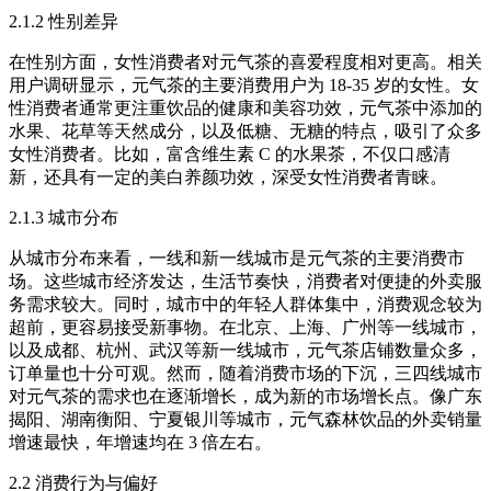
2.1.2 性别差异​
在性别方面，女性消费者对元气茶的喜爱程度相对更高。相关
用户调研显示，元气茶的主要消费用户为 18-35 岁的女性。女
性消费者通常更注重饮品的健康和美容功效，元气茶中添加的
水果、花草等天然成分，以及低糖、无糖的特点，吸引了众多
女性消费者。比如，富含维生素 C 的水果茶，不仅口感清
新，还具有一定的美白养颜功效，深受女性消费者青睐。​
2.1.3 城市分布​
从城市分布来看，一线和新一线城市是元气茶的主要消费市
场。这些城市经济发达，生活节奏快，消费者对便捷的外卖服
务需求较大。同时，城市中的年轻人群体集中，消费观念较为
超前，更容易接受新事物。在北京、上海、广州等一线城市，
以及成都、杭州、武汉等新一线城市，元气茶店铺数量众多，
订单量也十分可观。然而，随着消费市场的下沉，三四线城市
对元气茶的需求也在逐渐增长，成为新的市场增长点。像广东
揭阳、湖南衡阳、宁夏银川等城市，元气森林饮品的外卖销量
增速最快，年增速均在 3 倍左右。​
2.2 消费行为与偏好​