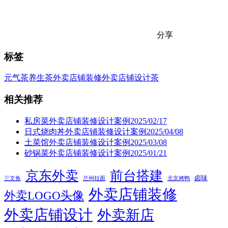
分享
标签
元气茶
养生茶
外卖店铺装修
外卖店铺设计
茶
相关推荐
私房菜外卖店铺装修设计案例2025/02/17
日式烧肉丼外卖店铺装修设计案例2025/04/08
土菜馆外卖店铺装修设计案例2025/03/08
砂锅菜外卖店铺装修设计案例2025/01/21
京东外卖
前台搭建
卤味
三文鱼
兰州拉面
北京烤鸭
外卖店铺装修
外卖LOGO头像
外卖店铺设计
外卖新店