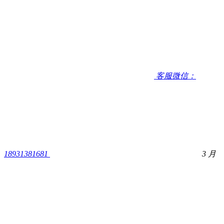
客服微信：
18931381681
3 月