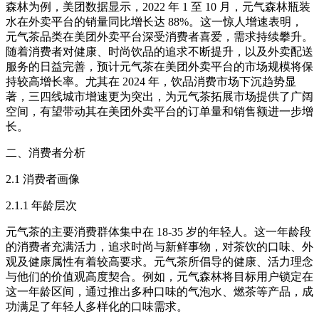
森林为例，美团数据显示，2022 年 1 至 10 月，元气森林瓶装
水在外卖平台的销量同比增长达 88%。这一惊人增速表明，
元气茶品类在美团外卖平台深受消费者喜爱，需求持续攀升。
随着消费者对健康、时尚饮品的追求不断提升，以及外卖配送
服务的日益完善，预计元气茶在美团外卖平台的市场规模将保
持较高增长率。尤其在 2024 年，饮品消费市场下沉趋势显
著，三四线城市增速更为突出，为元气茶拓展市场提供了广阔
空间，有望带动其在美团外卖平台的订单量和销售额进一步增
长。​
二、消费者分析​
2.1 消费者画像​
2.1.1 年龄层次​
元气茶的主要消费群体集中在 18-35 岁的年轻人。这一年龄段
的消费者充满活力，追求时尚与新鲜事物，对茶饮的口味、外
观及健康属性有着较高要求。元气茶所倡导的健康、活力理念
与他们的价值观高度契合。例如，元气森林将目标用户锁定在
这一年龄区间，通过推出多种口味的气泡水、燃茶等产品，成
功满足了年轻人多样化的口味需求。​