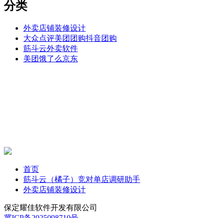
分类
外卖店铺装修设计
大众点评美团团购抖音团购
筋斗云外卖软件
美团饿了么京东
首页
筋斗云（橘子）竞对单店调研助手
外卖店铺装修设计
保定耀佳软件开发有限公司
冀ICP备2025098710号