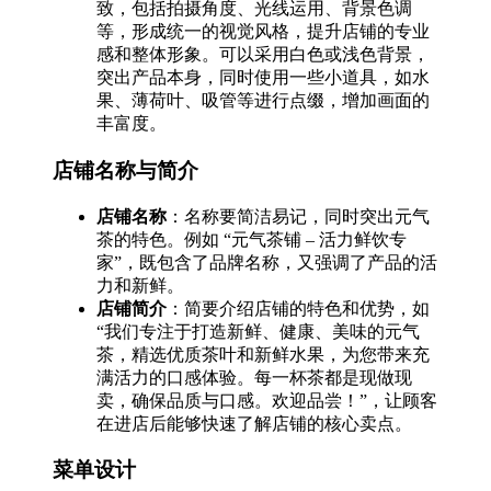
致，包括拍摄角度、光线运用、背景色调
等，形成统一的视觉风格，提升店铺的专业
感和整体形象。可以采用白色或浅色背景，
突出产品本身，同时使用一些小道具，如水
果、薄荷叶、吸管等进行点缀，增加画面的
丰富度。
店铺名称与简介
店铺名称
：名称要简洁易记，同时突出元气
茶的特色。例如 “元气茶铺 – 活力鲜饮专
家”，既包含了品牌名称，又强调了产品的活
力和新鲜。
店铺简介
：简要介绍店铺的特色和优势，如
“我们专注于打造新鲜、健康、美味的元气
茶，精选优质茶叶和新鲜水果，为您带来充
满活力的口感体验。每一杯茶都是现做现
卖，确保品质与口感。欢迎品尝！”，让顾客
在进店后能够快速了解店铺的核心卖点。
菜单设计