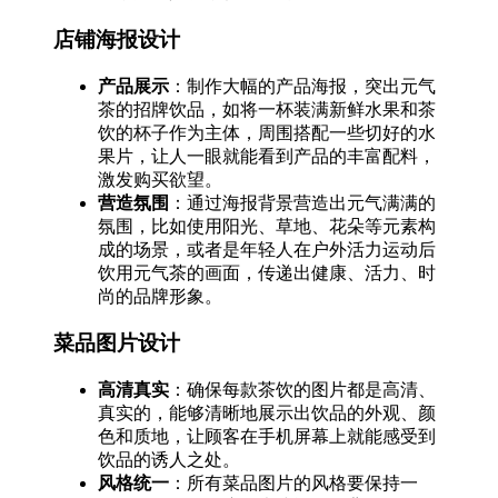
店铺海报设计
产品展示
：制作大幅的产品海报，突出元气
茶的招牌饮品，如将一杯装满新鲜水果和茶
饮的杯子作为主体，周围搭配一些切好的水
果片，让人一眼就能看到产品的丰富配料，
激发购买欲望。
营造氛围
：通过海报背景营造出元气满满的
氛围，比如使用阳光、草地、花朵等元素构
成的场景，或者是年轻人在户外活力运动后
饮用元气茶的画面，传递出健康、活力、时
尚的品牌形象。
菜品图片设计
高清真实
：确保每款茶饮的图片都是高清、
真实的，能够清晰地展示出饮品的外观、颜
色和质地，让顾客在手机屏幕上就能感受到
饮品的诱人之处。
风格统一
：所有菜品图片的风格要保持一