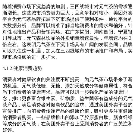
随着消费市场下沉趋势的加剧，三四线城市对元气茶的需求逐
渐增长。这些城市消费潜力巨大，且竞争相对较小。美团外卖
平台为元气茶品牌拓展下沉市场提供了便利条件，通过平台的
大数据分析，品牌可以精准了解当地消费者的需求和偏好，针
对性地推出产品和营销策略。在广东揭阳、湖南衡阳、宁夏银
川等城市，元气森林饮品的外卖销量增速最快，年增速均在 3
倍左右。这表明元气茶在下沉市场具有广阔的发展空间，品牌
可以抓住这一机遇，加大在三四线城市的市场推广和布局，实
现市场份额的进一步扩大。​
4.1.2 健康消费趋势​
消费者对健康饮食的关注度不断提高，为元气茶市场带来了新
的机遇。元气茶低糖、无糖、添加天然成分等健康属性，符合
当下消费者的健康需求。品牌可以进一步强化产品的健康理
念，推出更多富含维生素、矿物质、益生菌等有益成分的元气
茶产品，满足消费者对健康饮品的追求。通过美团外卖平台的
宣传推广，向消费者传递产品的健康价值，吸引更多注重健康
的消费者购买。一些品牌推出的添加了胶原蛋白肽、膳食纤维
等成分的元气茶，在美团外卖平台上受到消费者的广泛关注和
好评。​