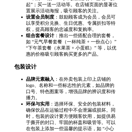
起”；买一送一活动等。在店铺页面的显著位
置展示活动海报，吸引顾客的关注。
设置会员制度
：鼓励顾客成为会员，会员可
以享受积分兑换、生日优惠、专属折扣等特
权，提高顾客的忠诚度和复购率。
组合套餐设计
：推出一些搭配合理的套餐，
如 “元气早餐套餐（一杯纯茶 + 一份点心）”
“下午茶套餐（水果茶 + 小蛋糕）” 等，以优
惠的价格吸引顾客购买更多的产品。
包装设计
品牌元素融入
：在外卖包装上印上店铺的
logo、名称和一些标志性的元素，如品牌的
口号、特色图案等，增强品牌的辨识度和传
播力。
环保与实用
：选择环保、安全的包装材料，
确保饮品在运输过程中不会泄漏或损坏。同
时，包装的设计要方便顾客饮用，如提供易
于撕开的封口、牢固的杯盖和吸管等。可以
在包装上添加一些温馨的提示语，如 “小心