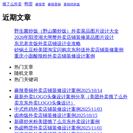
鸭货
饿了么外卖
麻辣烫
麻辣香锅
黄焖鸡米饭
近期文章
野生菌炒饭（野山菌炒饭）外卖菜品图片设计大全
2026年阳澄湖大闸蟹外卖店铺装修菜品图片设计
东北老盒饭外卖店铺设计全攻略
砂锅土豆粉美团淘宝闪购京东秒送外卖店铺装修案例
重庆小面酸辣粉外卖店铺装修设计案例
热门文章
随机文章
热门关键词
麻辣香锅外卖店铺装修设计案例2025/10/14
最新外卖LOGO头像设计案例分享（美团外卖饿了么外
卖京东外卖LOGO头像设计）
中式炸鸡外卖店铺装修设计案例2025/11/03
卤肉饭外卖店铺装修设计案例2025/10/15
新疆炒米粉美团饿了么京东外卖设计案例
热卤鸭货外卖店铺装修设计案例2025/11/01