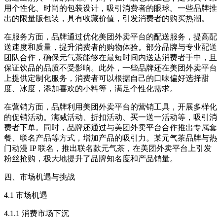
用个性化、时尚的包装设计，吸引消费者的眼球。一些品牌推
出的限量版包装，具有收藏价值，引发消费者的购买热潮。​
在服务方面，品牌通过优化美团外卖平台的配送服务，提高配
送速度和质量，提升消费者的购物体验。部分品牌与专业配送
团队合作，确保元气茶能够在最短时间内送达消费者手中，且
保证饮品的品质不受影响。此外，一些品牌还在美团外卖平台
上提供定制化服务，消费者可以根据自己的口味偏好选择甜
度、冰度，添加喜欢的小料等，满足个性化需求。​
在营销方面，品牌利用美团外卖平台的营销工具，开展多样化
的促销活动。满减活动、折扣活动、买一送一活动等，吸引消
费者下单。同时，品牌还通过与美团外卖平台合作推出专属套
餐、联名产品等方式，增加产品的吸引力。某元气茶品牌与热
门动漫 IP 联名，推出联名款元气茶，在美团外卖平台上引发
粉丝抢购，极大地提升了品牌知名度和产品销量。​
四、市场机遇与挑战​
4.1 市场机遇​
4.1.1 消费市场下沉​