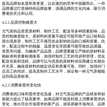
提高品牌知名度和美誉度，以在激烈的竞争中脱颖而出。一些
品牌通过打造独特的品牌故事，强调品牌的文化内涵，吸引消
费者的关注和认同。​
4.2.2 品质控制难度大​
元气茶的品质受原材料、制作工艺、配送等多种因素影响，品
质控制难度较大。原材料的质量不稳定可能导致产品口味和品
质出现差异，制作工艺不规范也会影响饮品的口感和质量。此
外，配送过程中的颠簸、温度变化等因素可能导致饮品洒漏、
变质等问题。为确保产品品质，品牌需要建立严格的原材料采
购标准和质量检测体系，加强对制作工艺的培训和管理，优化
配送包装和流程。品牌可以与优质的原材料供应商建立长期合
作关系，确保原材料的稳定供应和质量可靠。同时，加强对门
店员工的培训，提高其制作工艺水平，保证每一杯元气茶都能
达到高品质标准。​
4.2.3 消费者需求变化快​
消费者的口味和需求变化迅速，对元气茶品牌的产品研发和创
新能力提出了较高要求。如果品牌不能及时跟上消费者需求的
变化，推出符合市场需求的新产品，就容易被市场淘汰。品牌