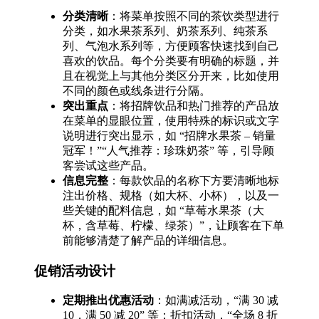
分类清晰
：将菜单按照不同的茶饮类型进行
分类，如水果茶系列、奶茶系列、纯茶系
列、气泡水系列等，方便顾客快速找到自己
喜欢的饮品。每个分类要有明确的标题，并
且在视觉上与其他分类区分开来，比如使用
不同的颜色或线条进行分隔。
突出重点
：将招牌饮品和热门推荐的产品放
在菜单的显眼位置，使用特殊的标识或文字
说明进行突出显示，如 “招牌水果茶 – 销量
冠军！”“人气推荐：珍珠奶茶” 等，引导顾
客尝试这些产品。
信息完整
：每款饮品的名称下方要清晰地标
注出价格、规格（如大杯、小杯），以及一
些关键的配料信息，如 “草莓水果茶（大
杯，含草莓、柠檬、绿茶）”，让顾客在下单
前能够清楚了解产品的详细信息。
促销活动设计
定期推出优惠活动
：如满减活动，“满 30 减
10，满 50 减 20” 等；折扣活动，“全场 8 折