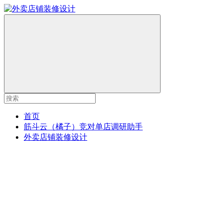
首页
筋斗云（橘子）竞对单店调研助手
外卖店铺装修设计