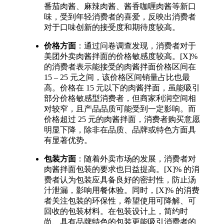
番茄肉酱、麻辣肉酱、酱香咖喱肉酱等新口
味，受到年轻消费者的喜爱，反映出消费者
对于口味创新的接受度和期待度较高。​
价格方面
：通过问卷调查发现，消费者对于
美团外卖肉酱拌面的价格敏感度较高。[X]%
的消费者表示能接受的肉酱拌面价格区间在
15 – 25 元之间，该价格区间销量占比也最
高。价格在 15 元以下的肉酱拌面，虽能吸引
部分价格敏感型消费者，但商家利润空间相
对较窄，且产品品质可能受到一定影响。而
价格超过 25 元的肉酱拌面，消费者购买意愿
明显下降，除非在品质、品牌或特色方面具
有显著优势。​
包装方面
：随着外卖市场的发展，消费者对
肉酱拌面包装的要求也日益提高。[X]% 的消
费者认为包装应具备良好的密封性，防止汤
汁泄漏，影响用餐体验。同时，[X]% 的消费
者关注包装的环保性，希望使用可降解、可
回收的包装材料。在包装设计上，简约时
尚、具有品牌特色的包装更能吸引消费者的