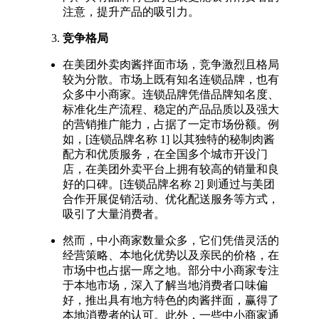
注意，提升产品的吸引力。​
竞争格局
在美团外卖肉酱拌面市场，竞争激烈且格局
较为分散。市场上既有知名连锁品牌，也有
众多中小商家。连锁品牌凭借品牌知名度、
标准化生产流程、稳定的产品品质以及强大
的营销推广能力，占据了一定市场份额。例
如，[连锁品牌名称 1] 以其独特的秘制肉酱
配方和优质服务，在全国多个城市开设门
店，在美团外卖平台上拥有较高的销量和良
好的口碑。[连锁品牌名称 2] 则通过与美团
合作开展促销活动、优化配送服务等方式，
吸引了大量消费者。​
然而，中小商家数量众多，它们凭借灵活的
经营策略、本地化优势以及亲民的价格，在
市场中也占据一席之地。部分中小商家专注
于本地市场，深入了解当地消费者口味偏
好，推出具有地方特色的肉酱拌面，赢得了
本地消费者的认可。此外，一些中小商家通