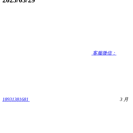
客服微信：
18931381681
3 月