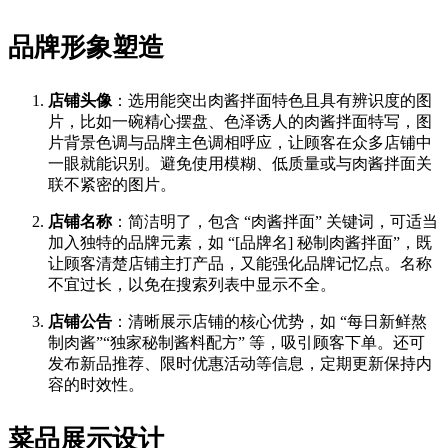
品牌形象塑造
店铺头像
：选用能突出肉酱拌面特色且具有辨识度的图
片，比如一碗精心摆盘、色泽诱人的肉酱拌面特写，图
片背景色调与品牌主色调相呼应，让顾客在众多店铺中
一眼就能识别。避免使用模糊、低质量或与肉酱拌面关
联不紧密的图片。​
店铺名称
：简洁明了，包含 “肉酱拌面” 关键词，可适当
加入独特的品牌元素，如 “[品牌名] 秘制肉酱拌面”，既
让顾客清楚店铺主打产品，又能强化品牌记忆点。名称
不宜过长，以免在搜索列表中显示不全。​
店铺公告
：清晰展示店铺的核心优势，如 “每日新鲜熬
制肉酱”“独家秘制酱料配方” 等，吸引顾客下单。还可
发布新品推荐、限时优惠活动等信息，定期更新保持内
容的时效性。​
菜品展示设计