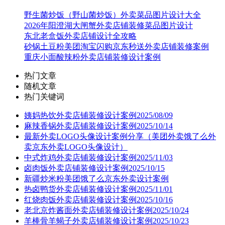
野生菌炒饭（野山菌炒饭）外卖菜品图片设计大全
2026年阳澄湖大闸蟹外卖店铺装修菜品图片设计
东北老盒饭外卖店铺设计全攻略
砂锅土豆粉美团淘宝闪购京东秒送外卖店铺装修案例
重庆小面酸辣粉外卖店铺装修设计案例
热门文章
随机文章
热门关键词
姨妈热饮外卖店铺装修设计案例2025/08/09
麻辣香锅外卖店铺装修设计案例2025/10/14
最新外卖LOGO头像设计案例分享（美团外卖饿了么外
卖京东外卖LOGO头像设计）
中式炸鸡外卖店铺装修设计案例2025/11/03
卤肉饭外卖店铺装修设计案例2025/10/15
新疆炒米粉美团饿了么京东外卖设计案例
热卤鸭货外卖店铺装修设计案例2025/11/01
红烧肉饭外卖店铺装修设计案例2025/10/16
老北京炸酱面外卖店铺装修设计案例2025/10/24
羊棒骨羊蝎子外卖店铺装修设计案例2025/10/23