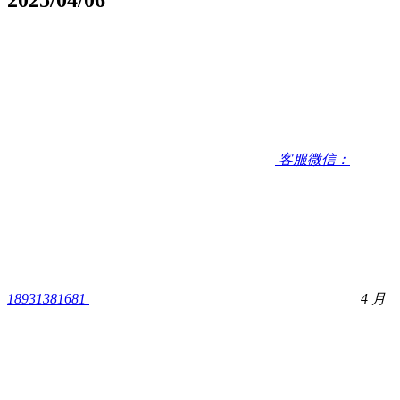
客服微信：
18931381681
4 月