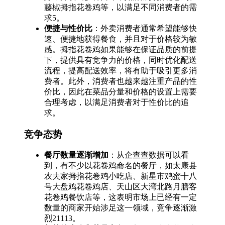
藤椒拇指花卷鸡等，以满足不同消费者的需
求5。
便捷与性价比
：外卖消费者通常希望能够快
速、便捷地获得餐食，并且对于价格较为敏
感。拇指花卷鸡如果能够在保证品质的前提
下，提供具有竞争力的价格，同时优化配送
流程，提高配送效率，将有助于吸引更多消
费者。此外，消费者也越来越注重产品的性
价比，因此在菜品分量和价格的设置上需要
合理考虑，以满足消费者对于性价比的追
求。
竞争态势
餐厅数量逐渐增加
：从企查查数据可以看
到，有不少以花卷鸡命名的餐厅，如太康县
农夫家拇指花卷鸡小吃店、新星市鸡蜜十八
号大盘鸡花卷鸡店、天山区大湾北路月膳客
花卷鸡餐饮店等，这表明市场上已经有一定
数量的商家开始涉足这一领域，竞争逐渐激
烈21113。