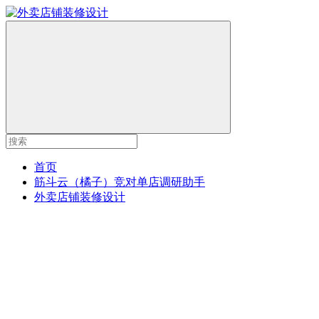
首页
筋斗云（橘子）竞对单店调研助手
外卖店铺装修设计