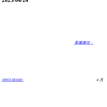
客服微信：
18931381681
4 月