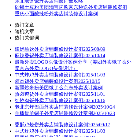
东北老盒饭外卖店铺设计全攻略
砂锅土豆粉美团淘宝闪购京东秒送外卖店铺装修案例
重庆小面酸辣粉外卖店铺装修设计案例
热门文章
随机文章
热门关键词
姨妈热饮外卖店铺装修设计案例2025/08/09
麻辣香锅外卖店铺装修设计案例2025/10/14
最新外卖LOGO头像设计案例分享（美团外卖饿了么外
卖京东外卖LOGO头像设计）
中式炸鸡外卖店铺装修设计案例2025/11/03
卤肉饭外卖店铺装修设计案例2025/10/15
新疆炒米粉美团饿了么京东外卖设计案例
热卤鸭货外卖店铺装修设计案例2025/11/01
红烧肉饭外卖店铺装修设计案例2025/10/16
老北京炸酱面外卖店铺装修设计案例2025/10/24
羊棒骨羊蝎子外卖店铺装修设计案例2025/10/23
香酥鸡烧饼外卖店铺装修设计案例2025/09/17
中式炸鸡外卖店铺装修设计案例2025/11/03