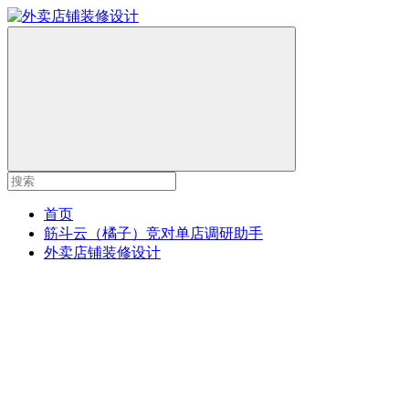
首页
筋斗云（橘子）竞对单店调研助手
外卖店铺装修设计