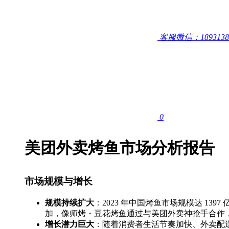
客服微信：1893138
0
美团外卖
烤鱼
市场分析报告
市场规模与增长
规模持续扩大
：2023 年中国烤鱼市场规模达 1397
加，像师烤・豆花烤鱼通过与美团外卖神抢手合作，2023
增长潜力巨大
：随着消费者生活节奏加快、外卖配