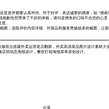
还是差评都要认真对待。对于好评，表达诚挚的感谢，如 “感谢
“很抱歉给您带来了不好的体验，请问是烤鱼的口味不合您的心
意度。
截图，选取评价内容详细、对菜品和服务赞扬较多的截图，让新
店装修前台搭建外卖运营老店翻新，外卖高清菜品图片设计素材大
频店招动态海报设计，餐饮灯箱海报菜单原创设计。
分享