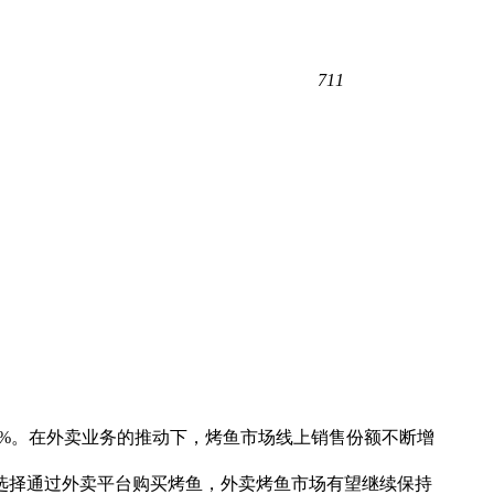
711
增长 10.7%。在外卖业务的推动下，烤鱼市场线上销售份额不断增
选择通过外卖平台购买烤鱼，外卖烤鱼市场有望继续保持