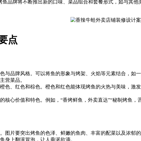
烤鱼品牌将不断推出新的口味、菜品组合和套餐形式，如与其他
要点
烤鱼特色与品牌风格。可以将鱼的形象与烤架、火焰等元素结合，
主营菜品。
橙色、红色和棕色。橙色和红色能体现烤鱼的火热与美味，激发
的核心价值和特色。例如，“香烤鲜鱼，外卖直达”“秘制烤鱼，
。图片要突出烤鱼的色泽、鲜嫩的鱼肉、丰富的配菜以及浓郁的
鱼身上翻滚冒泡，让人垂涎欲滴。