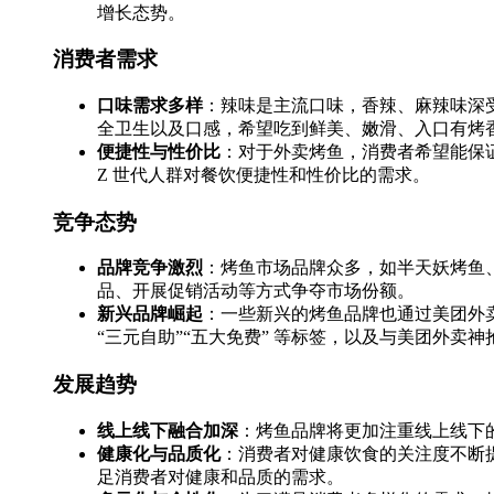
增长态势。
消费者需求
口味需求多样
：辣味是主流口味，香辣、麻辣味深受
全卫生以及口感，希望吃到鲜美、嫩滑、入口有烤
便捷性与性价比
：对于外卖烤鱼，消费者希望能保证
Z 世代人群对餐饮便捷性和性价比的需求。
竞争态势
品牌竞争激烈
：烤鱼市场品牌众多，如半天妖烤鱼
品、开展促销活动等方式争夺市场份额。
新兴品牌崛起
：一些新兴的烤鱼品牌也通过美团外
“三元自助”“五大免费” 等标签，以及与美团外卖
发展趋势
线上线下融合加深
：烤鱼品牌将更加注重线上线下
健康化与品质化
：消费者对健康饮食的关注度不断
足消费者对健康和品质的需求。