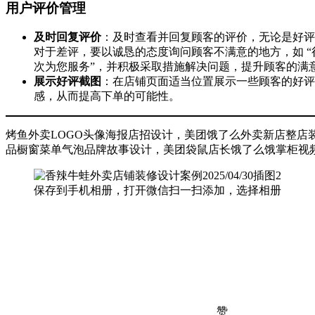
用户评价管理
及时回复评价
：及时查看并回复顾客的评价，无论是好评
对于差评，要以诚恳的态度询问顾客不满意的地方，如 
次为您服务”，并积极采取措施解决问题，提升顾客的满
展示好评截图
：在店铺页面适当位置展示一些顾客的好评
感，从而提高下单的可能性。
烤鱼外卖LOGO头像海报店招设计，美团饿了么外卖新店整
品橱窗菜单气泡品牌故事设计，美团袋鼠店长饿了么饿掌柜视
保存到手机相册，打开微信扫一扫添加，选择相册
赞