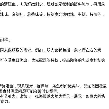
的清江鱼，肉质鲜嫩刺少，经过独家秘制的酱料腌制，再用果
。
辣味、麻辣味、蒜香味等；按辣度分为微辣、中辣、特辣等，
的烤鱼。
人数顾客的需求。例如，双人套餐包括一条 2 斤左右的烤
可享受生日优惠、优先配送等特权，提高顾客的忠诚度和复购
新鲜活鱼，现杀现烤，确保每一条鱼都鲜嫩美味。配送范围覆盖
烤鱼因食材供应问题可能会暂时缺货等。
有吸引力。比如，一张海报以火焰为背景，展示一条巨大的烤
注意力。