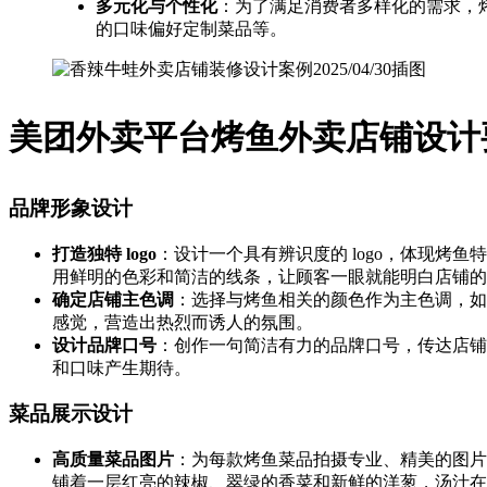
多元化与个性化
：为了满足消费者多样化的需求，
的口味偏好定制菜品等。
美团外卖平台烤鱼外卖店铺设计
品牌形象设计
打造独特 logo
：设计一个具有辨识度的 logo，体现
用鲜明的色彩和简洁的线条，让顾客一眼就能明白店铺的
确定店铺主色调
：选择与烤鱼相关的颜色作为主色调，如
感觉，营造出热烈而诱人的氛围。
设计品牌口号
：创作一句简洁有力的品牌口号，传达店铺
和口味产生期待。
菜品展示设计
高质量菜品图片
：为每款烤鱼菜品拍摄专业、精美的图片
铺着一层红亮的辣椒、翠绿的香菜和新鲜的洋葱，汤汁在