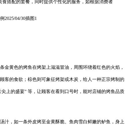
美食搭配的套餐，同时提供个性化的服务，如根据消费者
如一条金黄色的烤鱼在烤架上滋滋冒油，周围环绕着红色的火焰，
顾客的食欲；棕色则可象征烤架或木炭，给人一种正宗烤制的
舌尖上的盛宴” 等，让顾客在看到口号时，能对店铺的烤鱼品质
汤汁，如一条外皮烤至金黄酥脆、鱼肉雪白鲜嫩的鲈鱼，身上