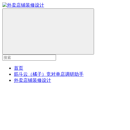
首页
筋斗云（橘子）竞对单店调研助手
外卖店铺装修设计