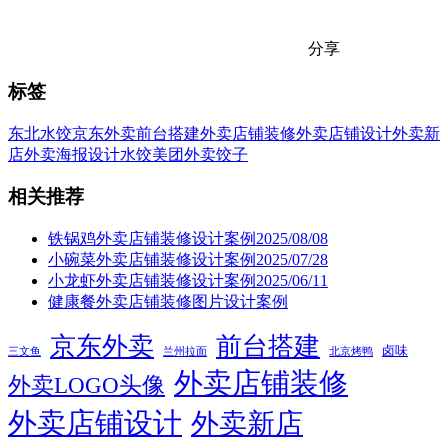
分享
标签
东北水饺
京东外卖
前台搭建
外卖店铺装修
外卖店铺设计
外卖新
店
外卖海报设计
水饺
美团外卖
饺子
相关推荐
铁锅鸡外卖店铺装修设计案例2025/08/08
小碗菜外卖店铺装修设计案例2025/07/28
小龙虾外卖店铺装修设计案例2025/06/11
健康餐外卖店铺装修图片设计案例
京东外卖
前台搭建
卤味
三文鱼
兰州拉面
北京烤鸭
外卖店铺装修
外卖LOGO头像
外卖店铺设计
外卖新店