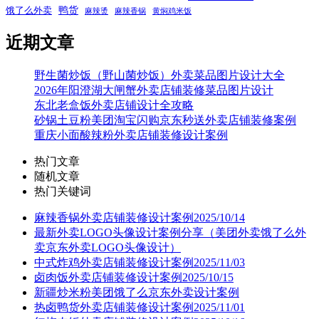
鸭货
饿了么外卖
麻辣烫
麻辣香锅
黄焖鸡米饭
近期文章
野生菌炒饭（野山菌炒饭）外卖菜品图片设计大全
2026年阳澄湖大闸蟹外卖店铺装修菜品图片设计
东北老盒饭外卖店铺设计全攻略
砂锅土豆粉美团淘宝闪购京东秒送外卖店铺装修案例
重庆小面酸辣粉外卖店铺装修设计案例
热门文章
随机文章
热门关键词
麻辣香锅外卖店铺装修设计案例2025/10/14
最新外卖LOGO头像设计案例分享（美团外卖饿了么外
卖京东外卖LOGO头像设计）
中式炸鸡外卖店铺装修设计案例2025/11/03
卤肉饭外卖店铺装修设计案例2025/10/15
新疆炒米粉美团饿了么京东外卖设计案例
热卤鸭货外卖店铺装修设计案例2025/11/01