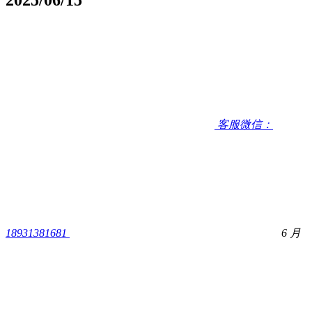
客服微信：
18931381681
6 月