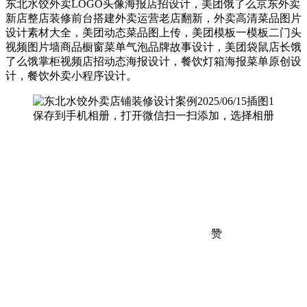
东北水饺外卖LOGO头像海报店招设计，美团饿了么京东外卖
新店整店装修前台搭建外卖运营老店翻新，外卖高清菜品图片
设计素材大全，美团动态菜品图上传，美团模板一模板二门头
视频图片墙商品橱窗菜单气泡品牌故事设计，美团袋鼠店长饿
了么饿掌柜视频店招动态海报设计，餐饮灯箱海报菜单原创设
计，餐饮外卖小程序设计。
保存到手机相册，打开微信扫一扫添加，选择相册
赞