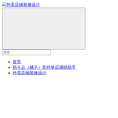
首页
筋斗云（橘子）竞对单店调研助手
外卖店铺装修设计