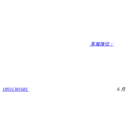
客服微信：
18931381681
6 月