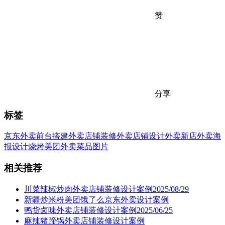
赞
分享
标签
京东外卖
前台搭建
外卖店铺装修
外卖店铺设计
外卖新店
外卖海
报设计
烧烤
美团外卖
菜品图片
相关推荐
川菜辣椒炒肉外卖店铺装修设计案例2025/08/29
新疆炒米粉美团饿了么京东外卖设计案例
鸭货卤味外卖店铺装修设计案例2025/06/25
麻辣猪蹄锅外卖店铺装修设计案例