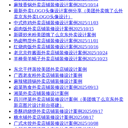
麻辣香锅外卖店铺装修设计案例2025/10/14
最新外卖LOGO头像设计案例分享（美团外卖饿了么外
卖京东外卖LOGO头像设计）
中式炸鸡外卖店铺装修设计案例2025/11/03
卤肉饭外卖店铺装修设计案例2025/10/15
新疆炒米粉美团饿了么京东外卖设计案例
热卤鸭货外卖店铺装修设计案例2025/11/01
红烧肉饭外卖店铺装修设计案例2025/10/16
老北京炸酱面外卖店铺装修设计案例2025/10/24
羊棒骨羊蝎子外卖店铺装修设计案例2025/10/23
东北干拌蒸饺美团外卖店铺设计案例
广西老友粉外卖店铺装修设计案例
麻辣猪蹄锅外卖店铺装修设计案例
卤菜熟食外卖店铺装修设计案例2025/09/13
湘菜外卖店铺装修设计案例
四川拌菜外卖店铺装修设计案例（美团饿了么京东外卖
新店图片设计前台搭建）
香酥鸡烧饼外卖店铺装修设计案例2025/09/17
糖水铺外卖店铺装修设计案例2025/08/17
广式水饺外卖店铺装修设计案例2025/10/08