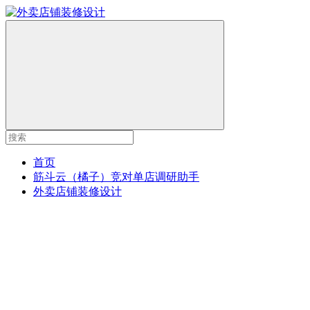
首页
筋斗云（橘子）竞对单店调研助手
外卖店铺装修设计