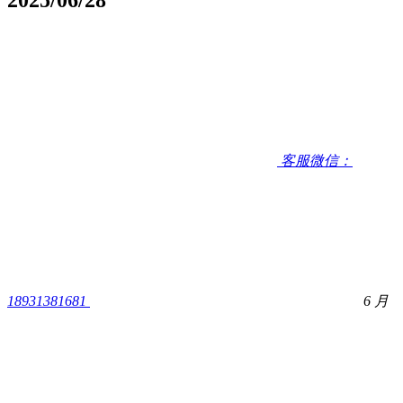
客服微信：
18931381681
6 月