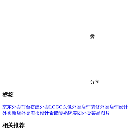
赞
分享
标签
京东外卖
前台搭建
外卖LOGO头像
外卖店铺装修
外卖店铺设计
外卖新店
外卖海报设计
希腊酸奶碗
美团外卖
菜品图片
相关推荐