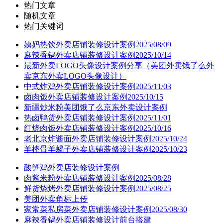
热门文章
随机文章
热门关键词
姨妈热饮外卖店铺装修设计案例2025/08/09
麻辣香锅外卖店铺装修设计案例2025/10/14
最新外卖LOGO头像设计案例分享（美团外卖饿了么外
卖京东外卖LOGO头像设计）
中式炸鸡外卖店铺装修设计案例2025/11/03
卤肉饭外卖店铺装修设计案例2025/10/15
新疆炒米粉美团饿了么京东外卖设计案例
热卤鸭货外卖店铺装修设计案例2025/11/01
红烧肉饭外卖店铺装修设计案例2025/10/16
老北京炸酱面外卖店铺装修设计案例2025/10/24
羊棒骨羊蝎子外卖店铺装修设计案例2025/10/23
酸笋鸡外卖店装修设计案例
肉酱米粉外卖店铺装修设计案例2025/08/28
鲜货烧烤外卖店铺装修设计案例2025/08/25
美团外卖角标上传
家常菜私房菜外卖店铺装修设计案例2025/08/30
麻辣香锅外卖店铺装修设计前台搭建