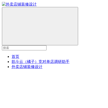
首页
筋斗云（橘子）竞对单店调研助手
外卖店铺装修设计