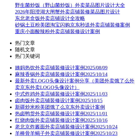
野生菌炒饭（野山菌炒饭）外卖菜品图片设计大全
2026年阳澄湖大闸蟹外卖店铺装修菜品图片设计
东北老盒饭外卖店铺设计全攻略
砂锅土豆粉美团淘宝闪购京东秒送外卖店铺装修案例
重庆小面酸辣粉外卖店铺装修设计案例
热门文章
随机文章
热门关键词
姨妈热饮外卖店铺装修设计案例2025/08/09
麻辣香锅外卖店铺装修设计案例2025/10/14
最新外卖LOGO头像设计案例分享（美团外卖饿了么外
卖京东外卖LOGO头像设计）
中式炸鸡外卖店铺装修设计案例2025/11/03
卤肉饭外卖店铺装修设计案例2025/10/15
新疆炒米粉美团饿了么京东外卖设计案例
热卤鸭货外卖店铺装修设计案例2025/11/01
红烧肉饭外卖店铺装修设计案例2025/10/16
老北京炸酱面外卖店铺装修设计案例2025/10/24
羊棒骨羊蝎子外卖店铺装修设计案例2025/10/23