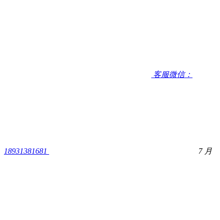
客服微信：
18931381681
7 月