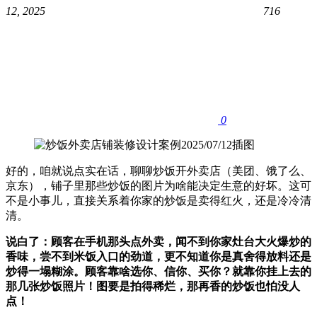
12, 2025
716
0
好的，咱就说点实在话，聊聊炒饭开外卖店（美团、饿了么、
京东），铺子里那些炒饭的图片为啥能决定生意的好坏。这可
不是小事儿，直接关系着你家的炒饭是卖得红火，还是冷冷清
清。
说白了：顾客在手机那头点外卖，闻不到你家灶台大火爆炒的
香味，尝不到米饭入口的劲道，更不知道你是真舍得放料还是
炒得一塌糊涂。顾客靠啥选你、信你、买你？就靠你挂上去的
那几张炒饭照片！图要是拍得稀烂，那再香的炒饭也怕没人
点！​