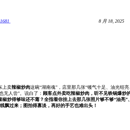
1681
8 月 18, 2025
东上卖
辣椒炒肉
这碗“湖南魂”，店里那几张“镬气十足、油光锃
也无人尝”。说白了：​
顾客点外卖吃辣椒炒肉，听不见铁锅爆炒
椒炒得够味还不蔫？全指着你挂上去那几张照片够不够“油亮”、
线飘过来；图拍得寡淡，再好的手艺也难出头！​