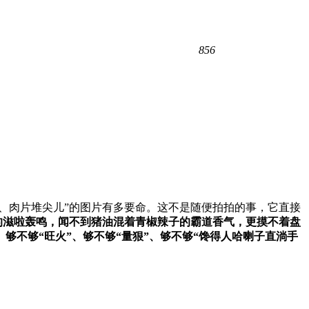
856
亮、肉片堆尖儿”的图片有多要命。这不是随便拍拍的事，它直接
的滋啦轰鸣，闻不到猪油混着青椒辣子的霸道香气，更摸不着盘
够不够“旺火”、够不够“量狠”、够不够“馋得人哈喇子直淌手