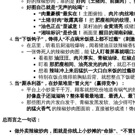
好的辣椒炒肉，靠的是 ​
好肉（土猪肉、前腿肉）、
好图自己就是“无声的吆喝”：​
​“肉量豪横”最实在！​
​ 主图俯拍， ​
肉片/肉丝
​“土猪/好肉”敢露真容！​
​ 把 ​
肥瘦相间的纹理、
​“油色正点”显诚意！​
​ 菜籽油的 ​
金黄清亮
​ 或猪
​“湘味标识”是价值！​
​ 画面里 ​
醒目的湖南剁椒
当“下饭钩子”，馋得人“不点碗米饭搭上都不过瘾”（刺激
在店里，听着后厨滋啦爆响，闻着猪油豆豉辣椒香
一张馋死人的辣椒炒肉图，能 ​
让人盯着屏幕就咽口
看着那 ​
油汪汪、肉片厚实、青椒油绿、红椒
盯着 ​
那肥瘦相间、油亮发光的肉片
，就忍不住
想着 ​
辣味冲上来后猛扒一大口白米饭的过瘾
特别在饭点饿得前胸贴后背、就想整点下饭硬菜
当“厮杀利器”，在炒菜堆里“冒火光”（赢得竞争）：​
平台上小炒菜千千万。顾客就想吃份地道有锅气的辣
好像盘子还滋滋响？整体看着最地道、最诱人、最下
那些图片肉片发白发干、青椒发黑发软、油少得可怜
的猛火香气
​ 的辣椒炒肉图面前，直接被秒成渣！馋
总而言之一句话：​
做外卖辣椒炒肉，图就是你线上小炒摊的“命脉”、“不冒烟