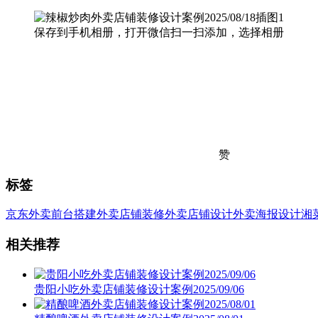
保存到手机相册，打开微信扫一扫添加，选择相册
赞
标签
京东外卖
前台搭建
外卖店铺装修
外卖店铺设计
外卖海报设计
湘
相关推荐
贵阳小吃外卖店铺装修设计案例2025/09/06