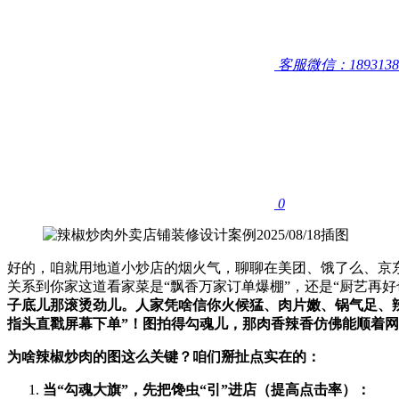
客服微信：1893138
0
好的，咱就用地道小炒店的烟火气，聊聊在美团、饿了么、京
关系到你家这道看家菜是“飘香万家订单爆棚”，还是“厨艺再好
子底儿那滚烫劲儿。人家凭啥信你火候猛、肉片嫩、锅气足、辣
指头直戳屏幕下单”！图拍得勾魂儿，那肉香辣香仿佛能顺着网
为啥辣椒炒肉的图这么关键？咱们掰扯点实在的：​
当“勾魂大旗”，先把馋虫“引”进店（提高点击率）：​