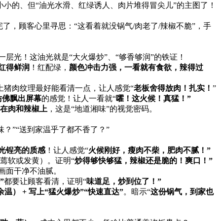
小的、但“油光水滑、红绿诱人、肉片堆得冒尖儿”的主图了！
了，顾客心里寻思：“这看着就没锅气/肉老了/辣椒不脆”，手
一层光！这油光就是“大火爆炒”、“够香够润”的铁证！
红得鲜润
​！红配绿，​
颜色冲击力强，一看就有食欲，辣得过
的土猪肉纹理最好能看清一点，让人感觉“
老板舍得放肉！扎实！​
”
仿佛飘出屏幕
的感觉！让人一看就“
嚯！这火候！真猛！”​
在肉和辣椒上
，这是“地道湘味”的视觉密码。
味？”“送到家温乎了都不香了？”
光锃亮的质感
​！让人感觉“
火候刚好，瘦肉不柴，肥肉不腻！”​
是蔫软或发黄）。证明“
炒得够快够猛，辣椒还是脆的！爽口！”​
！画面干净不油腻。
​
都要让顾客看清，证明“
味道足，炒到位了！”​
） + 写上“猛火爆炒”“快速直达”​
。暗示“
这份锅气，到家也