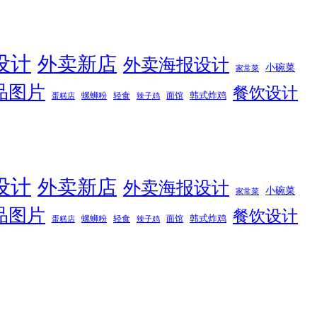
设计
外卖新店
外卖海报设计
小碗菜
家常菜
品图片
餐饮设计
韩式炸鸡
螺蛳粉
轻食
面馆
蛋糕店
辣子鸡
设计
外卖新店
外卖海报设计
小碗菜
家常菜
品图片
餐饮设计
韩式炸鸡
螺蛳粉
轻食
面馆
蛋糕店
辣子鸡