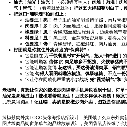
油光！油光！油光！​
​ （必须锃亮照人）​
肉堆！肉堆！肉堆
气！锅气！​
​ （看着就烫就香）​
把这五大绝招整明白了，顾
把这口“湘味魂”拍到图上：​
油要汪！亮！​
​ 盘子里的油光能当镜子照，肉片青
肉要厚！多！​
​ 肉片肉丝堆成小山，肥瘦相间透着“
椒要绿！脆！​
​ 青椒/螺丝椒油绿鲜亮，边缘卷翘带
料要足！显！​
​ 黑豆豉、金蒜末密密麻麻，看得见
色要撞！馋！​
​ 青椒碧绿、红椒鲜红、肉片油黄、
好图就是你抗住外卖路途的“保鲜符”：​
它是能在 ​
万千快餐里“炸”开锅气，把人“馋”进门
​
它能叫顾客 ​
信你
​ 的 ​
肉足够多不抠搜、火候够猛肉
它能让顾客觉得 ​
花这钱，买这份油润肉厚、锅气喷
它能 ​
勾得人看图就唾液横流、饥肠辘辘、不点一份
它让你在同质化严重的小炒战场 ​
凭“视觉锅气”和
老板啊，真想让你家的辣椒炒肉隔着手机屏也香飘十里、订单一
油光发亮堆成山！辣椒看着就脆生！豆豉多得像不要钱！馋疯了
儿都急得蹦高！​
记住喽，卖的是辣椒炒肉外卖，图就是你那副猛
辣椒炒肉外卖LOGO头像海报店招设计，美团饿了么京东外
图片墙商品橱窗菜单气泡品牌故事设计，美团袋鼠店长饿了么