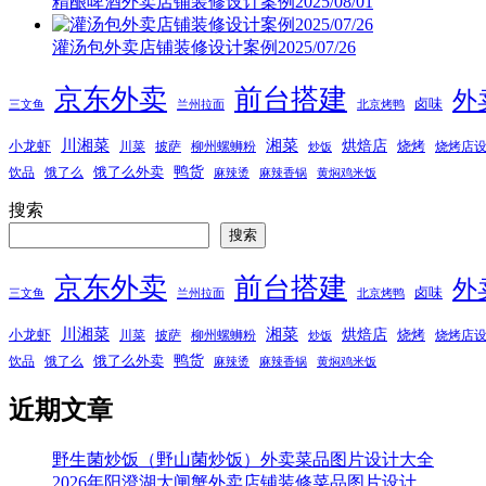
精酿啤酒外卖店铺装修设计案例2025/08/01
灌汤包外卖店铺装修设计案例2025/07/26
京东外卖
前台搭建
外
卤味
三文鱼
兰州拉面
北京烤鸭
湘菜
川湘菜
烘焙店
小龙虾
烧烤
川菜
披萨
柳州螺蛳粉
烧烤店
炒饭
鸭货
饿了么外卖
饮品
饿了么
麻辣烫
麻辣香锅
黄焖鸡米饭
搜索
搜索
京东外卖
前台搭建
外
卤味
三文鱼
兰州拉面
北京烤鸭
湘菜
川湘菜
烘焙店
小龙虾
烧烤
川菜
披萨
柳州螺蛳粉
烧烤店
炒饭
鸭货
饿了么外卖
饮品
饿了么
麻辣烫
麻辣香锅
黄焖鸡米饭
近期文章
野生菌炒饭（野山菌炒饭）外卖菜品图片设计大全
2026年阳澄湖大闸蟹外卖店铺装修菜品图片设计