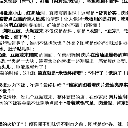
猛火快炒（锅气）、好油（菜籽油/猪油）、地道辣椒和配料（豆
堆得像座小山，红亮油润
，直接震撼眼球！这就是 ​
​“货真价实，肉
略带点白膘的诱人质感
​ 拍清楚！让人觉得“
老板用的是好肉，吃着
油的 ​
乳白凝润
​ 要拍到。好油是香的基础！顾客懂！
、浏阳豆豉、大颗蒜末
​ 不仅仅是配料，更是 ​
​“地道”、“正宗”、
食欲，催下单）：​
猛烈钻进鼻子，谁能不猛扒米饭？外卖？图就是你的“香味发射器
水、肚子咕咕叫：​
点缀、豆豉蒜末铺陈
​ 的画面，仿佛能听到 ​
肉片在滚油里爆卷的声
想 ​**夹起一大块，连着焦香的青椒一起塞嘴里，感受瘦肉香韧
劲头儿
… 唾液腺就炸了！
的时候，这张图 ​
简直就是“米饭终结者”​
​：“
不行了！饿疯了！
椒炒肉下饭，咋选？最终拼啥？​
​“谁家的图看着肉片最油亮厚
饭？”​
像清炒、没几个豆豉蒜末、整体蔫巴的店，在你家那 ​
肉片油润
肉的下饭客会毫不犹豫地点那个 ​
​“看着就锅气足、肉量狠、肯定
的火炉子”！​
​ 顾客闻不到味尝不到肉之前，图就是你“香、辣