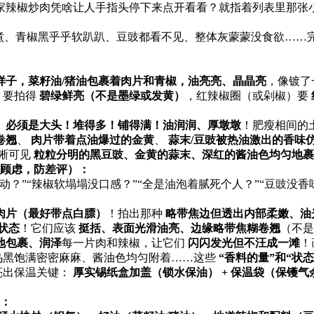
家辣椒炒肉凭啥让人手指头停下来点开看看？就指着列表里那张小
。
煮、青椒黑乎乎软趴趴、豆豉都看不见、整体灰蒙蒙没食欲……完
样子，菜籽油/猪油包裹着肉片和青椒，油亮亮、晶晶亮
，像镀了
要拍得 ​
碧绿鲜亮（不是墨绿或发黄）​
，红辣椒圈（或剁椒）要 ​
）必须是大头！堆得多！铺得满！油润润、厚墩墩
​！肥瘦相间
卷翘
、 ​
肉片带着点油爆过的金黄
、 ​
蒜末/豆豉被热油激出的香味
晰可见 ​
粒粒分明的黑豆豉、金黄的蒜末、深红的酱油色均匀地裹
顾虑，防差评）：​
？”“辣椒软塌塌没口感？”“全是油泡着腻死个人？”“豆豉没香
肉片（最好带点白膘）​
​！拍出那种 ​
略带焦边但透出内部柔嫩、油
状态
​！它们应该 ​
挺括、表面光滑油亮、边缘略带焦糊卷翘
​（不
地包裹、润泽
每一片肉和辣椒，让它们 ​
闪闪发光但不汪成一滩
​
乌黑饱满密密麻麻、酱油色均匀附着……这些 ​
​“香料的量”和“状态”
出保温关键： ​
厚实锡纸盒加盖（锁水保油） + 保温袋（保镬气余温
：​