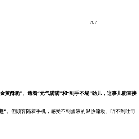
707
金黄酥脆”、透着“元气满满”和“到手不塌”劲儿，这事儿能直接
”​
。但顾客隔着手机，感受不到蛋液的温热流动、听不到吐司