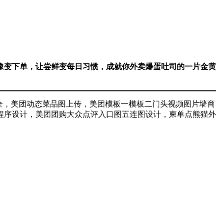
犹豫变下单，让尝鲜变每日习惯，成就你外卖爆蛋吐司的一片金黄
全，美团动态菜品图上传，美团模板一模板二门头视频图片墙商
程序设计，美团团购大众点评入口图五连图设计，柬单点熊猫外