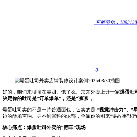
客服微信：1893138
0
好的，咱们来聊聊在美团、饿了么、京东外卖上开一家
爆蛋吐
决定你的吐司是“订单爆单”，还是“凉凉”​
。
爆蛋吐司卖的不是一片普通面包，它卖的是 ​
​“视觉冲击力”、
边的酥脆声响、尝不到酱料的浓郁，全靠你的图来“讲故事”和“
核心痛点：爆蛋吐司外卖的“翻车”现场