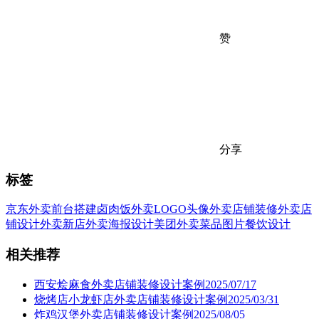
赞
分享
标签
京东外卖
前台搭建
卤肉饭
外卖LOGO头像
外卖店铺装修
外卖店
铺设计
外卖新店
外卖海报设计
美团外卖
菜品图片
餐饮设计
相关推荐
西安烩麻食外卖店铺装修设计案例2025/07/17
烧烤店小龙虾店外卖店铺装修设计案例2025/03/31
炸鸡汉堡外卖店铺装修设计案例2025/08/05