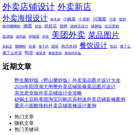
外卖店铺设计
外卖新店
外卖海报设计
小碗菜
川湘菜
小龙虾
川菜
披萨
家常菜
湘菜
烘焙店
烧烤
柳州螺蛳粉
烧烤店设计
猪脚饭
生日蛋糕
炒饭
美团外卖
菜品图片
盖浇饭
砂锅菜
盖码饭
米线
餐饮设计
韩式炸鸡
螺蛳粉
轻食
面馆
饮品
饿了么
蛋糕店
辣子鸡
鸭货
饿了么外卖
麻辣烫
麻辣香锅
黄焖鸡米饭
近期文章
野生菌炒饭（野山菌炒饭）外卖菜品图片设计大全
2026年阳澄湖大闸蟹外卖店铺装修菜品图片设计
东北老盒饭外卖店铺设计全攻略
砂锅土豆粉美团淘宝闪购京东秒送外卖店铺装修案例
重庆小面酸辣粉外卖店铺装修设计案例
热门文章
随机文章
热门关键词