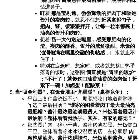
佛能闻到 ​
酱油焦香混着猪油香、淡淡香料味
钻进鼻子。
盯着 ​
那晶莹剔透、微微颤动的肥肉丁和吸饱
酱汁的瘦肉粒
，就忍不住想 ​
赶紧拿起勺子，
把肉、酱、饭狠狠拌开，让每一粒米都裹上
油亮的酱汁和肉粒
。
想着 ​
舀一大勺送进嘴里，感受那肥肉的化
渣、瘦肉的酥香、酱汁的咸鲜微甜、米饭的
油润饱满在嘴里交融的熨帖感
，口水就止不
住了！
特别在疲惫时、想家时、或者就想整口热乎
落胃的饭时，这张图 ​
简直就是“胃里的暖炉”​
：“
不行了！就馋这口油香油香的卤肉饭！赶
紧下一碗！加卤蛋！配酸菜！”​
当“吸金利器”，在饭食堆里“亮温暖”（赢得竞争）：​
平台上各种盖浇饭不少。顾客想吃口地道家常味，
咋选？最后拼啥？​
​“谁家的图看着肉丁最大最油亮
最肥糯？酱汁最浓最油润最诱人？米饭看着最吸汁
最油润？整体看着就热乎、实在、有家的感觉？”​
那些图片肉丁碎小干柴、酱汁稀薄发黑、米饭惨白
干巴、整体看着冷冰冰没温度的店，在你家那 ​
肉
粒饱满油亮、酱汁浓稠挂勺、米饭油润酱色、满屏