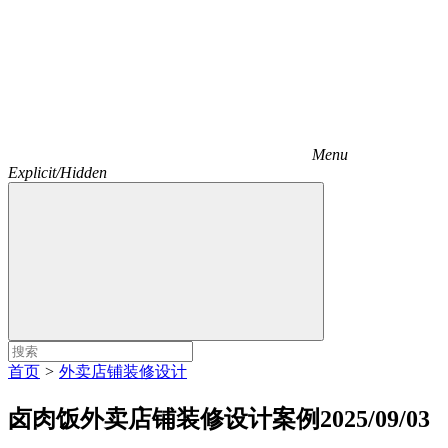
Menu
Explicit/Hidden
首页
>
外卖店铺装修设计
卤肉饭外卖店铺装修设计案例2025/09/03