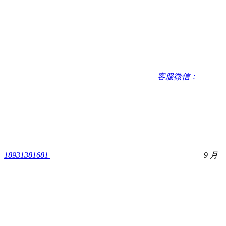
客服微信：
18931381681
9 月