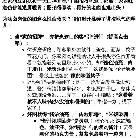
发紧想立刻扒拉一大口拌开吃”！图拍得地道，那股子家的味
道仿佛能透屏暖胃；图拍得寡淡，再好的老卤也难出头！​
为啥卤肉饭的图这么性命攸关？咱们掰开揉碎了讲接地气的理
儿：​
当“家的招牌”，先把念这口的客“引”进门（提高点击
率）：​
你琢磨琢磨，顾客刷外卖软件，盖饭、面条、饺子
五花八门。你家卤肉饭凭啥让人手指头停住点开看
看？就指着列表里那张小小的、却“
酱色油亮、肉
丁堆山、米饭油润
”的主图了！这就是你店的“
活脸
面
”，是线上揽客的“
家的味道钩子
”。
这“脸面”要是拍砸了：肉丁干瘪发白发乌像没炖
透、酱汁稀溜溜像刷锅水、米饭死白干巴、整体蔫
头耷脑没食欲……完了，顾客心里嘀咕：“
这看着
就不入味/肉少/没油水/像剩的
”，手指一划，找下
家了！
好图就得“酱浓油亮”、“肉粒肥糯”、“米饭吸魂”：​
​“酱汁浓稠油亮”是灵魂！​
​ 核心拍那 ​
深红褐
色、油汪汪、浓得能挂勺的卤肉酱汁
​！要像 ​
融化的巧克力酱
，​
紧紧包裹着每一粒肉丁
，