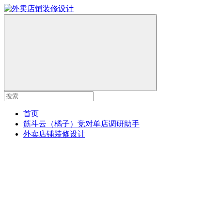
首页
筋斗云（橘子）竞对单店调研助手
外卖店铺装修设计