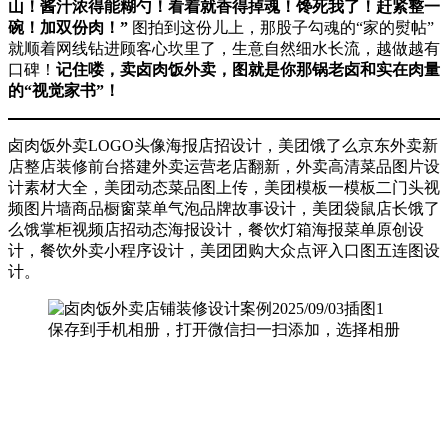
山！酱汁浓得能糊勺！看着就香得掉魂！馋死我了！赶紧整一
碗！加双份肉！”​
​ 图拍到这份儿上，那股子勾魂的“家的熨帖”
就顺着网线钻进顾客心坎里了，生意自然细水长流，越做越有
口碑！​
记住喽，卖卤肉饭外卖，图就是你那锅老卤和实在肉量
的“视觉家书”！​
卤肉饭外卖LOGO头像海报店招设计，美团饿了么京东外卖新
店整店装修前台搭建外卖运营老店翻新，外卖高清菜品图片设
计素材大全，美团动态菜品图上传，美团模板一模板二门头视
频图片墙商品橱窗菜单气泡品牌故事设计，美团袋鼠店长饿了
么饿掌柜视频店招动态海报设计，餐饮灯箱海报菜单原创设
计，餐饮外卖小程序设计，美团团购大众点评入口图五连图设
计。
保存到手机相册，打开微信扫一扫添加，选择相册