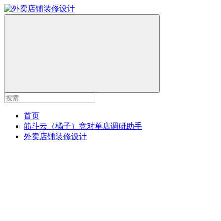
首页
筋斗云（橘子）竞对单店调研助手
外卖店铺装修设计