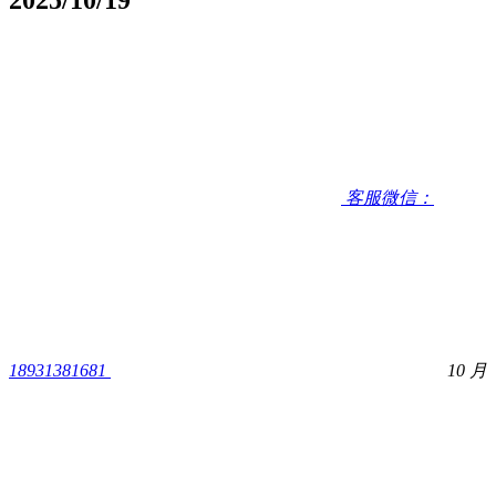
客服微信：
18931381681
10 月