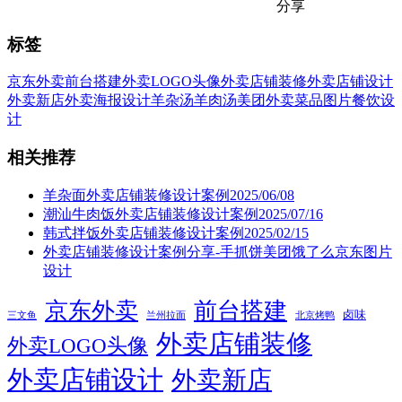
分享
标签
京东外卖
前台搭建
外卖LOGO头像
外卖店铺装修
外卖店铺设计
外卖新店
外卖海报设计
羊杂汤
羊肉汤
美团外卖
菜品图片
餐饮设
计
相关推荐
羊杂面外卖店铺装修设计案例2025/06/08
潮汕牛肉饭外卖店铺装修设计案例2025/07/16
韩式拌饭外卖店铺装修设计案例2025/02/15
外卖店铺装修设计案例分享-手抓饼美团饿了么京东图片
设计
京东外卖
前台搭建
卤味
三文鱼
兰州拉面
北京烤鸭
外卖店铺装修
外卖LOGO头像
外卖店铺设计
外卖新店