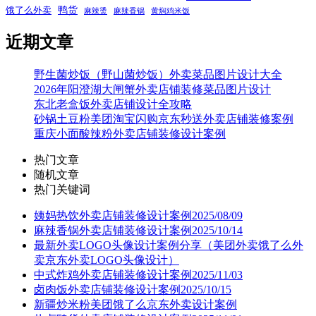
鸭货
饿了么外卖
麻辣烫
麻辣香锅
黄焖鸡米饭
近期文章
野生菌炒饭（野山菌炒饭）外卖菜品图片设计大全
2026年阳澄湖大闸蟹外卖店铺装修菜品图片设计
东北老盒饭外卖店铺设计全攻略
砂锅土豆粉美团淘宝闪购京东秒送外卖店铺装修案例
重庆小面酸辣粉外卖店铺装修设计案例
热门文章
随机文章
热门关键词
姨妈热饮外卖店铺装修设计案例2025/08/09
麻辣香锅外卖店铺装修设计案例2025/10/14
最新外卖LOGO头像设计案例分享（美团外卖饿了么外
卖京东外卖LOGO头像设计）
中式炸鸡外卖店铺装修设计案例2025/11/03
卤肉饭外卖店铺装修设计案例2025/10/15
新疆炒米粉美团饿了么京东外卖设计案例