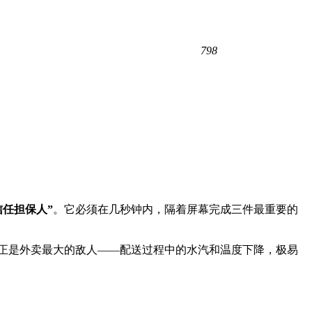
798
信任担保人”
。它必须在几秒钟内，隔着屏幕完成三件最重要的
正是外卖最大的敌人——配送过程中的水汽和温度下降，极易
。