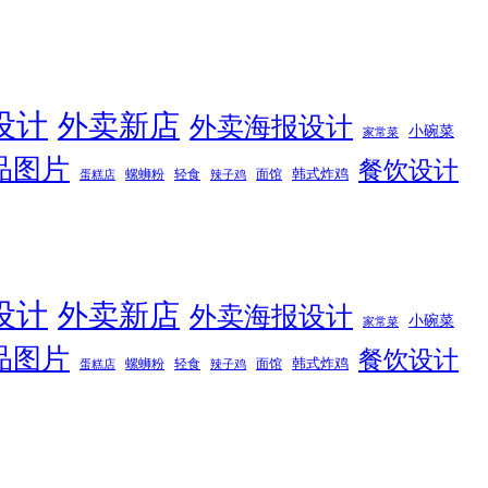
设计
外卖新店
外卖海报设计
小碗菜
家常菜
品图片
餐饮设计
韩式炸鸡
螺蛳粉
轻食
面馆
蛋糕店
辣子鸡
设计
外卖新店
外卖海报设计
小碗菜
家常菜
品图片
餐饮设计
韩式炸鸡
螺蛳粉
轻食
面馆
蛋糕店
辣子鸡