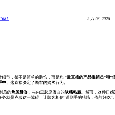
1681
2 月 03, 2026
计细节，都不是简单的装饰，而是您
“最直接的产品推销员”和“
手中
。这直接决定了顾客的购买行为。
制后的
焦脆酥香
，与内里胶原蛋白的
软糯粘唇
。然而，这种口感
务就是克服这一障碍，让顾客相信“送到手的猪蹄，依然好吃”