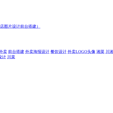
店图片设计前台搭建）
外卖
前台搭建
外卖海报设计
餐饮设计
外卖LOGO头像
湘菜
川
设计
川菜