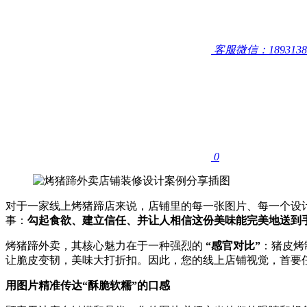
客服微信：1893138
0
对于一家线上烤猪蹄店来说，店铺里的每一张图片、每一个设
事：
勾起食欲、建立信任、并让人相信这份美味能完美地送到
烤猪蹄外卖，其核心魅力在于一种强烈的
“感官对比”
：猪皮烤
让脆皮变韧，美味大打折扣。因此，您的线上店铺视觉，首要任
用图片精准传达“酥脆软糯”的口感