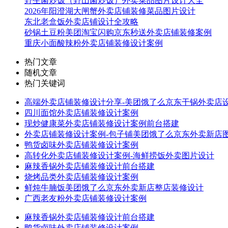
野生菌炒饭（野山菌炒饭）外卖菜品图片设计大全
2026年阳澄湖大闸蟹外卖店铺装修菜品图片设计
东北老盒饭外卖店铺设计全攻略
砂锅土豆粉美团淘宝闪购京东秒送外卖店铺装修案例
重庆小面酸辣粉外卖店铺装修设计案例
热门文章
随机文章
热门关键词
高端外卖店铺装修设计分享-美团饿了么京东干锅外卖店
四川面馆外卖店铺装修设计案例
现炒健康菜外卖店铺装修设计案例前台搭建
外卖店铺装修设计案例-包子铺美团饿了么京东外卖新店
鸭货卤味外卖店铺装修设计案例
高转化外卖店铺装修设计案例-海鲜捞饭外卖图片设计
麻辣香锅外卖店铺装修设计前台搭建
烧烤品类外卖店铺装修设计案例
鲜炖牛腩饭美团饿了么京东外卖新店整店装修设计
广西老友粉外卖店铺装修设计案例
麻辣香锅外卖店铺装修设计前台搭建
鸭货卤味外卖店铺装修设计案例