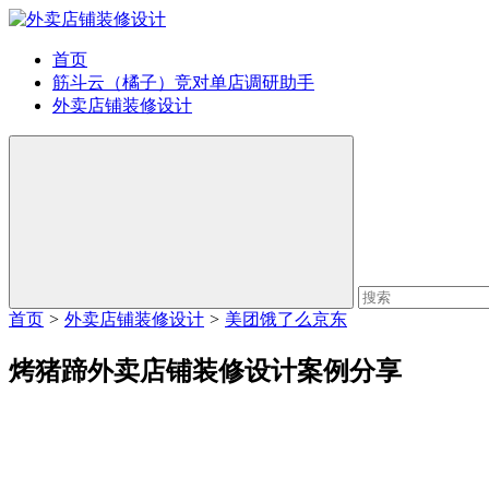
首页
筋斗云（橘子）竞对单店调研助手
外卖店铺装修设计
首页
>
外卖店铺装修设计
>
美团饿了么京东
烤猪蹄外卖店铺装修设计案例分享