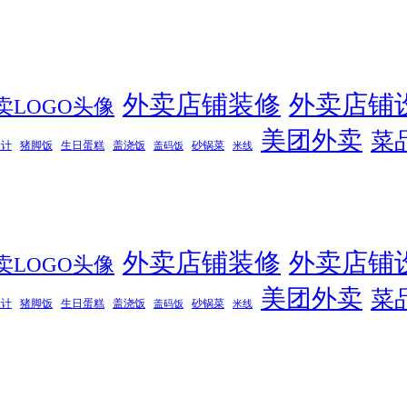
外卖店铺装修
外卖店铺
卖LOGO头像
美团外卖
菜
设计
猪脚饭
生日蛋糕
盖浇饭
砂锅菜
盖码饭
米线
外卖店铺装修
外卖店铺
卖LOGO头像
美团外卖
菜
设计
猪脚饭
生日蛋糕
盖浇饭
砂锅菜
盖码饭
米线