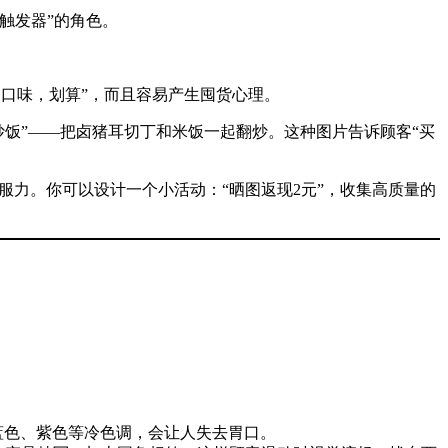
触发器”的角色。
多种口味，划算”，而且容易产生囤货心理。
炒饭”——把卤猪耳切丁和米饭一起翻炒。这种图片告诉顾客“买
服力。你可以设计一个小活动：“晒图返现2元”，收集高质量的
蓝色、紫色等冷色调，会让人失去胃口。