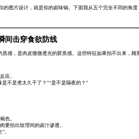
你的图片设计，就是你的卤味锅。下面我从五个完全不同的角度
瞬间击穿食欲防线
的质感，是肉皮微微透光的胶质感。这些特征如果拍不出来，顾客
反应。
是不是煮太久干了？”“是不是隔夜的？”
褐色。
肉要拍出纹理间的卤汁渗透。
”。