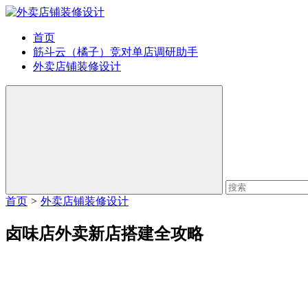
首页
筋斗云（橘子）竞对单店调研助手
外卖店铺装修设计
首页
>
外卖店铺装修设计
卤味店外卖新店搭建全攻略