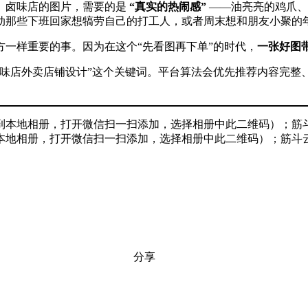
。卤味店的图片，需要的是
“真实的热闹感”
​ ——油亮亮的鸡
动那些下班回家想犒劳自己的打工人，或者周末想和朋友小聚的
一样重要的事。因为在这个“先看图再下单”的时代，
一张好图
卤味店外卖店铺设计”这个关键词。平台算法会优先推荐内容完整
到本地相册，打开微信扫一扫添加，选择相册中此二维码）；筋斗云软件
分享