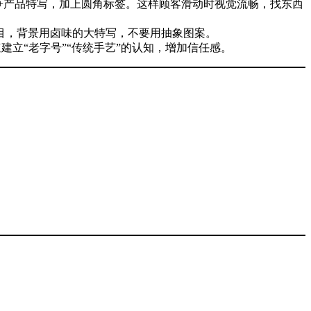
背景+产品特写，加上圆角标签。这样顾客滑动时视觉流畅，找东西
要醒目，背景用卤味的大特写，不要用抽象图案。
建立“老字号”“传统手艺”的认知，增加信任感。
。