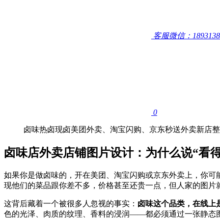
客服微信：1893138
0
卤味热卤现卤美团外卖、淘宝闪购、京东秒送外卖新店整
卤味店外卖店铺图片设计：为什么说“看得
如果你是做卤味的，开在美团、淘宝闪购或京东外卖上，你可
现他们的菜品跟你差不多，价格甚至还贵一点，但人家的图片
这背后藏着一个被很多人忽视的事实：
卤味这个品类，在线上
色的光泽、肉质的纹理、香料的浸润——都必须通过一张静态