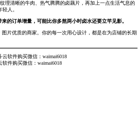
爪、纹理清晰的牛肉、热气腾腾的卤藕片，再加上一点生活气息的
年轻人。
带来的订单增量，可能比你多熬两小时卤水还要立竿见影。
、图片优质的商家。你的每一次用心设计，都是在为店铺的长期
购买微信：waimai6018