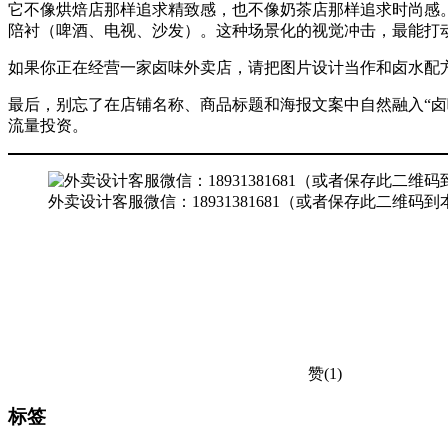
它不像烘焙店那样追求精致感，也不像奶茶店那样追求时尚感
陪衬（啤酒、电视、沙发）。这种场景化的视觉冲击，最能打
如果你正在经营一家卤味外卖店，请把图片设计当作和卤水配方
最后，别忘了在店铺名称、商品标题和海报文案中自然融入“
流量投资。
外卖设计客服微信：18931381681（或者保存此二维码
赞(1)
标签