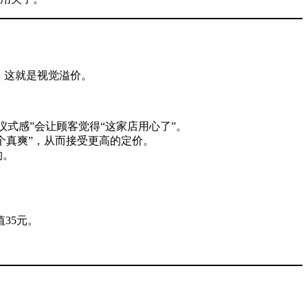
。这就是视觉溢价。
仪式感”会让顾客觉得“这家店用心了”。
个真爽”，从而接受更高的定价。
的。
35元。