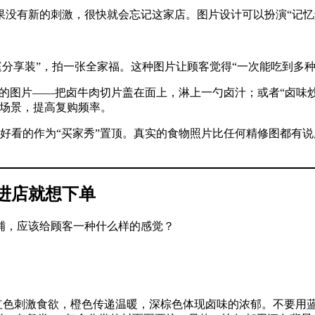
果没有新的刺激，很快就会忘记这家店。图片设计可以扮演“记忆
“家庭分享装”，拍一张全家福。这种图片让顾客觉得“一次能吃到
面”的图片——把卤牛肉切片盖在面上，淋上一勺卤汁；或者“卤味
用场景，提高复购频率。
选好看的作为“买家秀”置顶。真实的食物照片比任何精修图都有说
进店就想下单
铺，应该给顾客一种什么样的感觉？
。红色刺激食欲，橙色传递温暖，深棕色体现卤味的浓郁。不要用