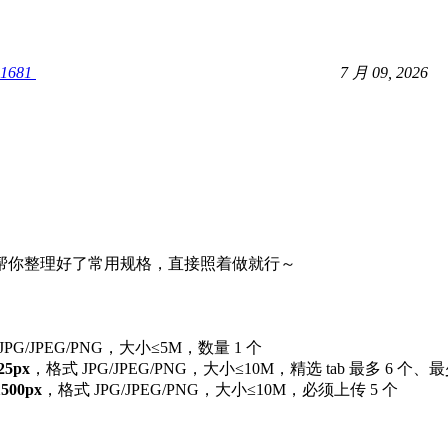
1681
7 月 09, 2026
帮你整理好了常用规格，直接照着做就行～
JPG/JPEG/PNG，大小≤5M，数量 1 个
25px​
​，格式 JPG/JPEG/PNG，大小≤10M，精选 tab 最多 6 个、最
1500px​
​，格式 JPG/JPEG/PNG，大小≤10M，必须上传 5 个