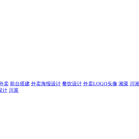
外卖
前台搭建
外卖海报设计
餐饮设计
外卖LOGO头像
湘菜
川
设计
川菜