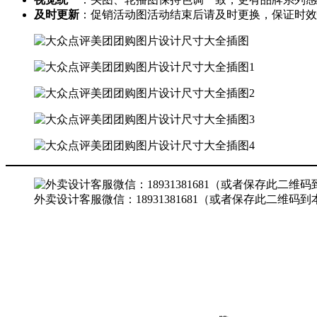
​及时更新​
​：促销活动图活动结束后请及时更换，保证时
外卖设计客服微信：18931381681（或者保存此二维码