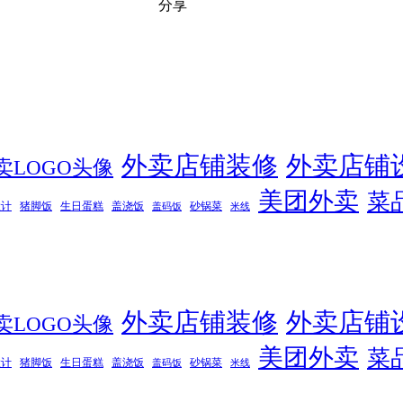
分享
外卖店铺装修
外卖店铺
卖LOGO头像
美团外卖
菜
设计
猪脚饭
生日蛋糕
盖浇饭
砂锅菜
盖码饭
米线
外卖店铺装修
外卖店铺
卖LOGO头像
美团外卖
菜
设计
猪脚饭
生日蛋糕
盖浇饭
砂锅菜
盖码饭
米线