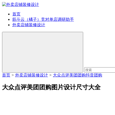
首页
筋斗云（橘子）竞对单店调研助手
外卖店铺装修设计
首页
>
外卖店铺装修设计
>
大众点评美团团购抖音团购
大众点评美团团购图片设计尺寸大全