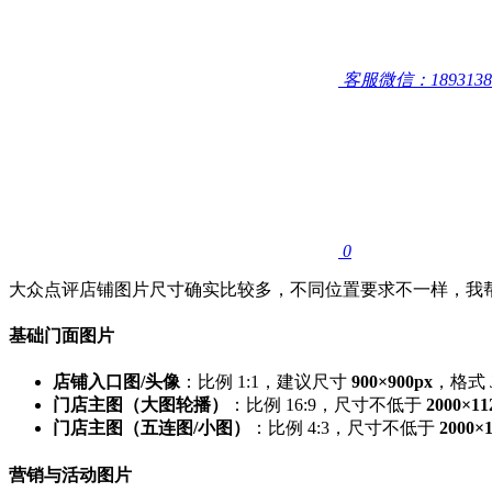
客服微信：1893138
0
大众点评店铺图片尺寸确实比较多，不同位置要求不一样，我
基础门面图片
​店铺入口图/头像​
​：比例 1:1，建议尺寸 ​
​900×900px​
​，格式 
​门店主图（大图轮播）​
​：比例 16:9，尺寸不低于 ​
​2000×11
​门店主图（五连图/小图）​
​：比例 4:3，尺寸不低于 ​
​2000×
营销与活动图片