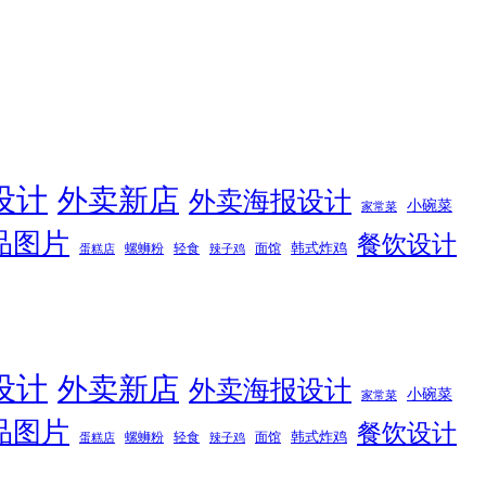
设计
外卖新店
外卖海报设计
小碗菜
家常菜
品图片
餐饮设计
韩式炸鸡
螺蛳粉
轻食
面馆
蛋糕店
辣子鸡
设计
外卖新店
外卖海报设计
小碗菜
家常菜
品图片
餐饮设计
韩式炸鸡
螺蛳粉
轻食
面馆
蛋糕店
辣子鸡