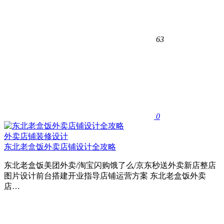
63
0
外卖店铺装修设计
东北老盒饭外卖店铺设计全攻略
东北老盒饭美团外卖/淘宝闪购饿了么/京东秒送外卖新店整店
图片设计前台搭建开业指导店铺运营方案 东北老盒饭外卖
店…