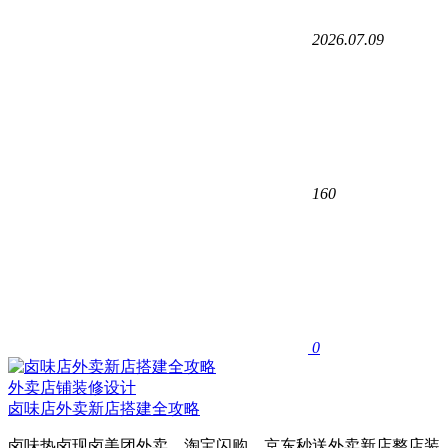
2026.07.09
160
0
外卖店铺装修设计
卤味店外卖新店搭建全攻略
卤味热卤现卤美团外卖、淘宝闪购、京东秒送外卖新店整店装