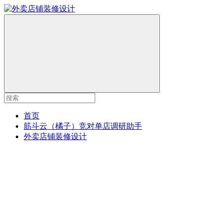
首页
筋斗云（橘子）竞对单店调研助手
外卖店铺装修设计