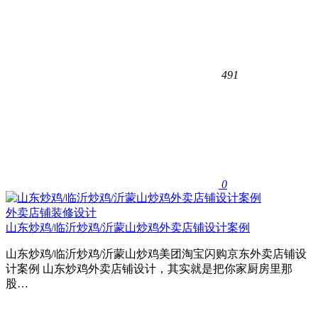
491
0
外卖店铺装修设计
山东炒鸡/临沂炒鸡/沂蒙山炒鸡外卖店铺设计案例
山东炒鸡/临沂炒鸡/沂蒙山炒鸡美团淘宝闪购京东外卖店铺设
计案例 山东炒鸡外卖店铺设计，其实就是把你家厨房里那
股…