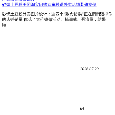
砂锅土豆粉美团淘宝闪购京东秒送外卖店铺装修案例
砂锅土豆粉外卖图片设计：这四个“致命错误”正在悄悄毁掉你
的店铺销量 你花了大价钱做活动、搞满减、买流量，结果
顾…
2026.07.29
64