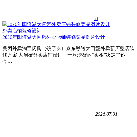
0
外卖店铺装修设计
2026年阳澄湖大闸蟹外卖店铺装修菜品图片设计
美团外卖淘宝闪购（饿了么）京东秒送大闸蟹外卖新店整店装
修方案 大闸蟹外卖店铺设计：一只螃蟹的“卖相”决定了你
今…
2026.07.31