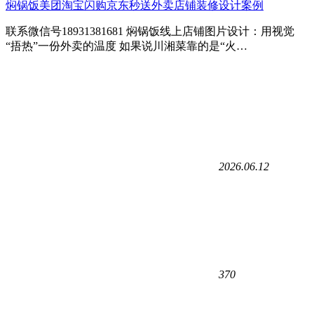
焖锅饭美团淘宝闪购京东秒送外卖店铺装修设计案例
联系微信号18931381681 焖锅饭线上店铺图片设计：用视觉
“捂热”一份外卖的温度 如果说川湘菜靠的是“火…
2026.06.12
370