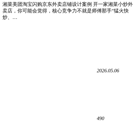
湘菜美团淘宝闪购京东外卖店铺设计案例 开一家湘菜小炒外
卖店，你可能会觉得，核心竞争力不就是师傅那手“猛火快
炒、…
2026.05.06
490