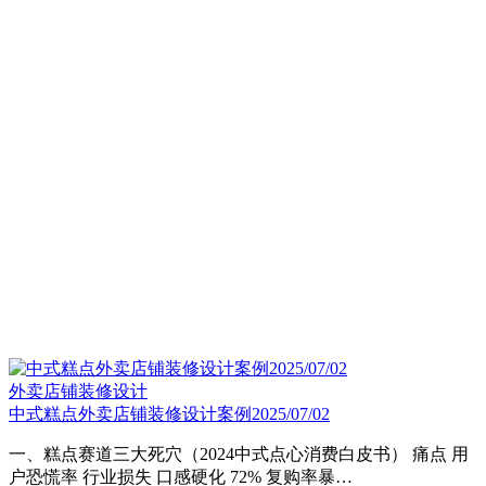
外卖店铺装修设计
中式糕点外卖店铺装修设计案例2025/07/02
一、糕点赛道三大死穴（2024中式点心消费白皮书） 痛点 用
户恐慌率 行业损失 ​口感硬化​ 72% 复购率暴…