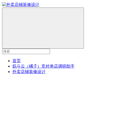
首页
筋斗云（橘子）竞对单店调研助手
外卖店铺装修设计