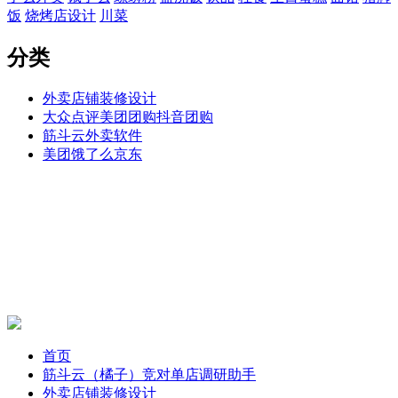
饭
烧烤店设计
川菜
分类
外卖店铺装修设计
大众点评美团团购抖音团购
筋斗云外卖软件
美团饿了么京东
首页
筋斗云（橘子）竞对单店调研助手
外卖店铺装修设计