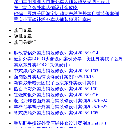
2026年阳澄湖大闸蟹外卖店铺装修菜品图片设计
东北老盒饭外卖店铺设计全攻略
砂锅土豆粉美团淘宝闪购京东秒送外卖店铺装修案例
重庆小面酸辣粉外卖店铺装修设计案例
热门文章
随机文章
热门关键词
麻辣香锅外卖店铺装修设计案例2025/10/14
最新外卖LOGO头像设计案例分享（美团外卖饿了么外
卖京东外卖LOGO头像设计）
中式炸鸡外卖店铺装修设计案例2025/11/03
卤肉饭外卖店铺装修设计案例2025/10/15
新疆炒米粉美团饿了么京东外卖设计案例
热卤鸭货外卖店铺装修设计案例2025/11/01
红烧肉饭外卖店铺装修设计案例2025/10/16
老北京炸酱面外卖店铺装修设计案例2025/10/24
羊棒骨羊蝎子外卖店铺装修设计案例2025/10/23
粤式烧腊外卖店铺装修设计案例2025/11/05
番茄肥牛捞饭外卖店铺装修设计案例2025/08/10