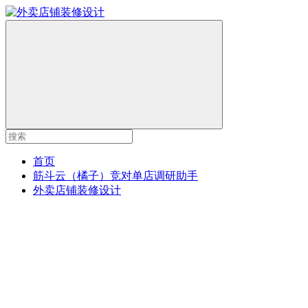
首页
筋斗云（橘子）竞对单店调研助手
外卖店铺装修设计