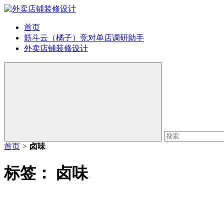
首页
筋斗云（橘子）竞对单店调研助手
外卖店铺装修设计
首页
>
卤味
标签：
卤味