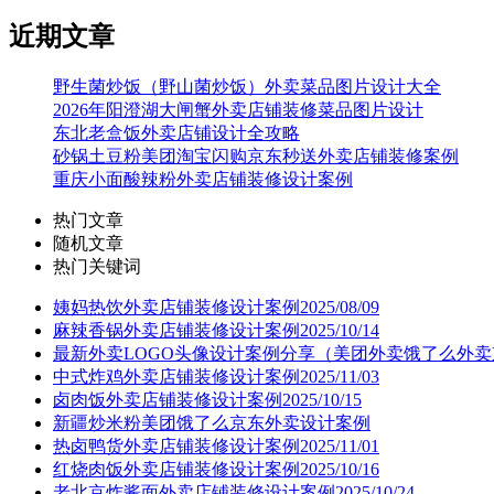
近期文章
野生菌炒饭（野山菌炒饭）外卖菜品图片设计大全
2026年阳澄湖大闸蟹外卖店铺装修菜品图片设计
东北老盒饭外卖店铺设计全攻略
砂锅土豆粉美团淘宝闪购京东秒送外卖店铺装修案例
重庆小面酸辣粉外卖店铺装修设计案例
热门文章
随机文章
热门关键词
姨妈热饮外卖店铺装修设计案例2025/08/09
麻辣香锅外卖店铺装修设计案例2025/10/14
最新外卖LOGO头像设计案例分享（美团外卖饿了么外卖
中式炸鸡外卖店铺装修设计案例2025/11/03
卤肉饭外卖店铺装修设计案例2025/10/15
新疆炒米粉美团饿了么京东外卖设计案例
热卤鸭货外卖店铺装修设计案例2025/11/01
红烧肉饭外卖店铺装修设计案例2025/10/16
老北京炸酱面外卖店铺装修设计案例2025/10/24