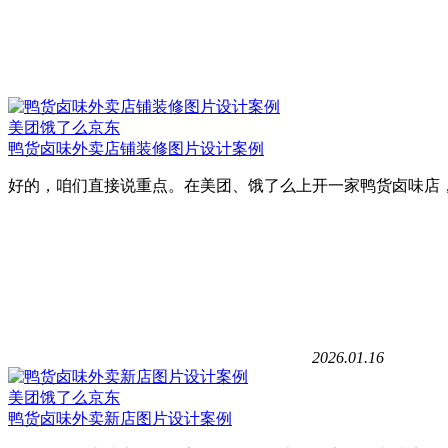
美团饿了么京东
鸭货卤味外卖店铺装修图片设计案例
好的，咱们直接说重点。在美团、饿了么上开一家鸭货卤味店，您
2026.01.16
美团饿了么京东
鸭货卤味外卖新店图片设计案例