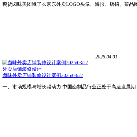
鸭货卤味美团饿了么京东外卖LOGO头像、海报、店招、菜品
2025.04.01
外卖店铺装修设计
卤味外卖店铺装修设计案例2025/03/27
一、市场规模与增长驱动力 中国卤制品行业正处于高速发展期，202