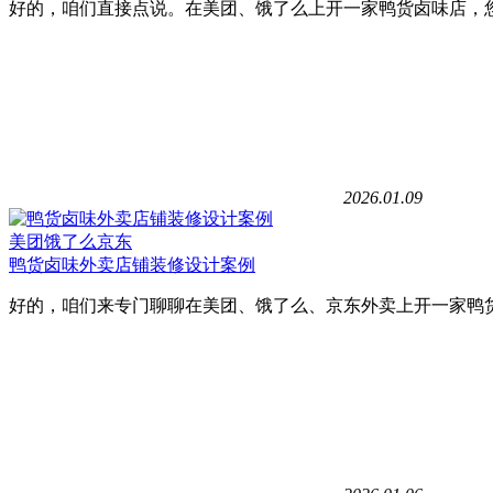
好的，咱们直接点说。在美团、饿了么上开一家鸭货卤味店，
2026.01.09
美团饿了么京东
鸭货卤味外卖店铺装修设计案例
好的，咱们来专门聊聊在美团、饿了么、京东外卖上开一家鸭