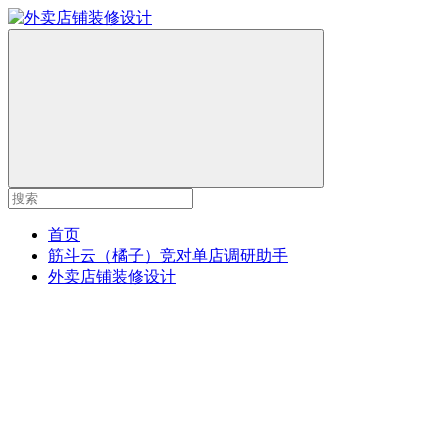
首页
筋斗云（橘子）竞对单店调研助手
外卖店铺装修设计