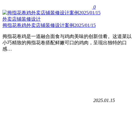
0
外卖店铺装修设计
拇指花卷鸡外卖店铺装修设计案例2025/01/15
拇指花卷鸡是一道融合面食与鸡肉美味的创新佳肴‌。这道菜以
小巧精致的拇指花卷搭配鲜嫩可口的鸡肉，呈现出独特的口
感…
2025.01.15