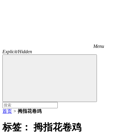
Menu
Explicit/Hidden
首页
>
拇指花卷鸡
标签：
拇指花卷鸡