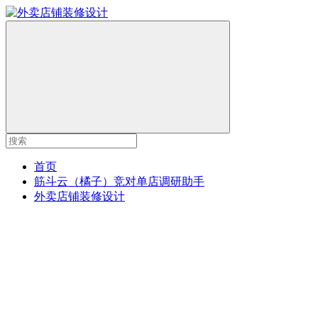
首页
筋斗云（橘子）竞对单店调研助手
外卖店铺装修设计