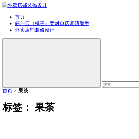
首页
筋斗云（橘子）竞对单店调研助手
外卖店铺装修设计
首页
>
果茶
标签：
果茶