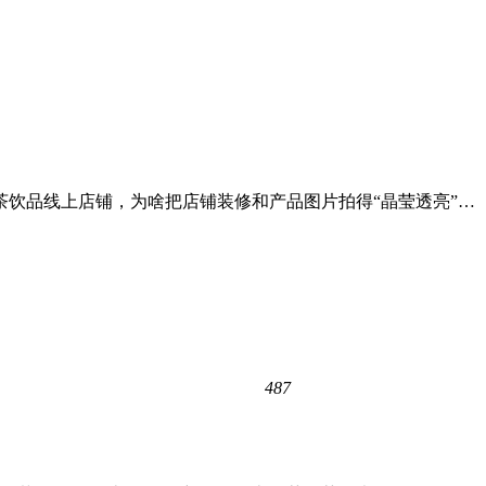
饮品线上店铺，为啥把店铺装修和产品图片拍得“晶莹透亮”…
487