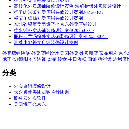
拌面外卖店铺装修设计案例
高转化外卖店铺装修设计案例-海鲜捞饭外卖图片设计
把子肉米饭外卖店铺装修设计案例2025/08/27
板栗年糕鸡外卖店铺装修设计案例
东北砂锅菜美团饿了么京东外卖店铺设计
糖水铺外卖店铺装修设计案例2025/08/17
肠粉云吞汤粉外卖店铺装修设计案例2025/09/11
湘菜小炒外卖店铺装修设计案例
外卖店铺装修
外卖店铺设计
美团外卖
外卖新店
菜品图片
京东
饿了么
螺蛳粉
盖浇饭
饮品
轻食
生日蛋糕
面馆
猪脚饭
烧烤店
分类
外卖店铺装修设计
大众点评美团团购抖音团购
筋斗云外卖软件
美团饿了么京东