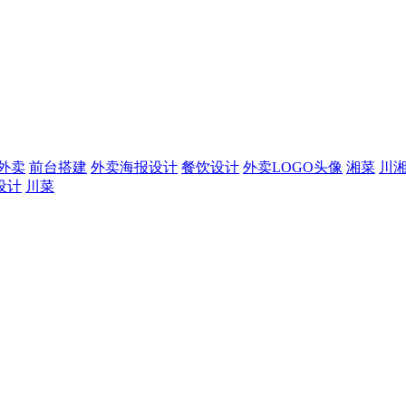
外卖
前台搭建
外卖海报设计
餐饮设计
外卖LOGO头像
湘菜
川
设计
川菜