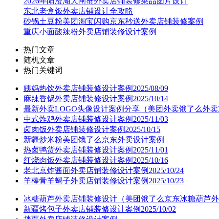
2026年阳澄湖大闸蟹外卖店铺装修菜品图片设计
东北老盒饭外卖店铺设计全攻略
砂锅土豆粉美团淘宝闪购京东秒送外卖店铺装修案例
重庆小面酸辣粉外卖店铺装修设计案例
热门文章
随机文章
热门关键词
姨妈热饮外卖店铺装修设计案例2025/08/09
麻辣香锅外卖店铺装修设计案例2025/10/14
最新外卖LOGO头像设计案例分享（美团外卖饿了么外卖
中式炸鸡外卖店铺装修设计案例2025/11/03
卤肉饭外卖店铺装修设计案例2025/10/15
新疆炒米粉美团饿了么京东外卖设计案例
热卤鸭货外卖店铺装修设计案例2025/11/01
红烧肉饭外卖店铺装修设计案例2025/10/16
老北京炸酱面外卖店铺装修设计案例2025/10/24
羊棒骨羊蝎子外卖店铺装修设计案例2025/10/23
冰糖葫芦外卖店铺装修设计（美团饿了么京东冰糖葫芦外
新疆烤包子外卖店铺装修设计案例2025/10/02