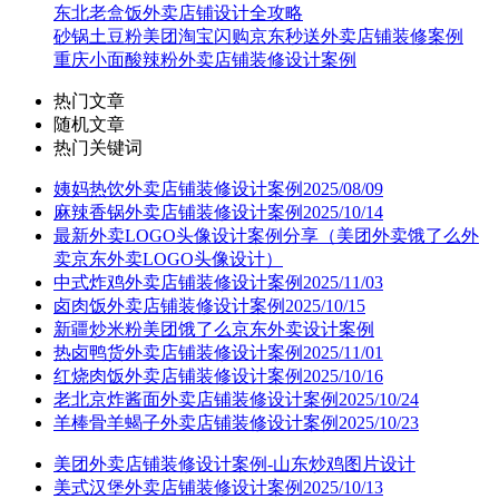
东北老盒饭外卖店铺设计全攻略
砂锅土豆粉美团淘宝闪购京东秒送外卖店铺装修案例
重庆小面酸辣粉外卖店铺装修设计案例
热门文章
随机文章
热门关键词
姨妈热饮外卖店铺装修设计案例2025/08/09
麻辣香锅外卖店铺装修设计案例2025/10/14
最新外卖LOGO头像设计案例分享（美团外卖饿了么外
卖京东外卖LOGO头像设计）
中式炸鸡外卖店铺装修设计案例2025/11/03
卤肉饭外卖店铺装修设计案例2025/10/15
新疆炒米粉美团饿了么京东外卖设计案例
热卤鸭货外卖店铺装修设计案例2025/11/01
红烧肉饭外卖店铺装修设计案例2025/10/16
老北京炸酱面外卖店铺装修设计案例2025/10/24
羊棒骨羊蝎子外卖店铺装修设计案例2025/10/23
美团外卖店铺装修设计案例-山东炒鸡图片设计
美式汉堡外卖店铺装修设计案例2025/10/13