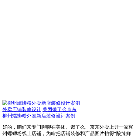
外卖店铺装修设计
美团饿了么京东
柳州螺蛳粉外卖新店装修设计案例
好的，咱们来专门聊聊在美团、饿了么、京东外卖上开一家柳
州螺蛳粉线上店铺，为啥把店铺装修和产品图片拍得“酸辣鲜