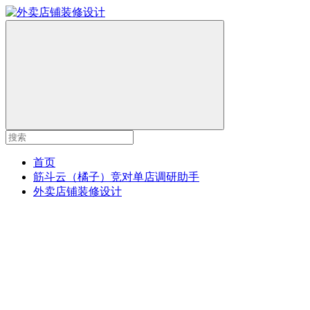
首页
筋斗云（橘子）竞对单店调研助手
外卖店铺装修设计