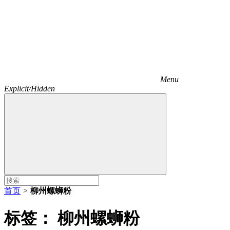
Menu
Explicit/Hidden
首页
>
柳州螺蛳粉
标签：
柳州螺蛳粉