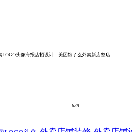
外卖LOGO头像海报店招设计，美团饿了么外卖新店整店…
838
外卖店铺装修
外卖店铺