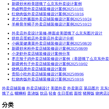
新疆炒米粉美团饿了么京东外卖设计案例
热卤鸭货外卖店铺装修设计案例2025/11/01
红烧肉饭外卖店铺装修设计案例2025/10/16
老北京炸酱面外卖店铺装修设计案例2025/10/24
羊棒骨羊蝎子外卖店铺装修设计案例2025/10/23
外卖店外卖设计装修-擀面皮美团饿了么京东图片设计
烘焙店蛋糕店外卖新店外卖设计分析
小碗菜健康菜外卖店铺装修设计案例2025/08/20
新疆炒米粉外卖店铺装修设计案例2025/08/09
小龙虾外卖店铺装修设计案例分享
枣庄辣子鸡外卖店铺装修设计案例（美团饿了么京东外卖
新疆烤包子外卖店铺装修设计案例2025/10/02
烧烤品类外卖店铺装修设计案例
贵阳小吃外卖店铺装修设计案例2025/09/06
红烧肉饭外卖店铺装修设计案例2025/10/16
外卖店铺装修
外卖店铺设计
美团外卖
外卖新店
菜品图片
京东
饿了么
螺蛳粉
盖浇饭
饮品
轻食
生日蛋糕
面馆
猪脚饭
烧烤店
分类