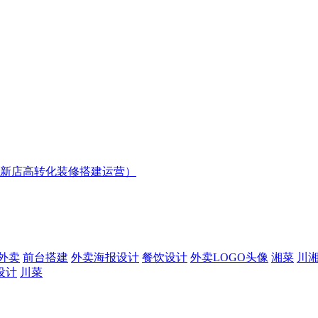
新店高转化装修搭建运营）
外卖
前台搭建
外卖海报设计
餐饮设计
外卖LOGO头像
湘菜
川
设计
川菜