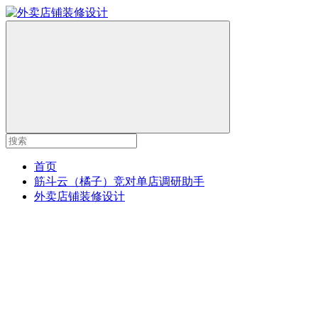
首页
筋斗云（橘子）竞对单店调研助手
外卖店铺装修设计