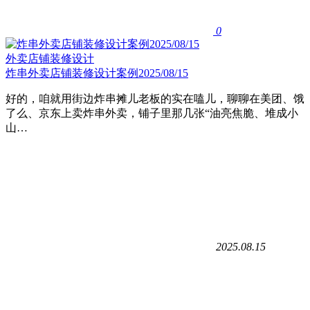
0
外卖店铺装修设计
炸串外卖店铺装修设计案例2025/08/15
好的，咱就用街边炸串摊儿老板的实在嗑儿，聊聊在美团、饿
了么、京东上卖炸串外卖，铺子里那几张“油亮焦脆、堆成小
山…
2025.08.15