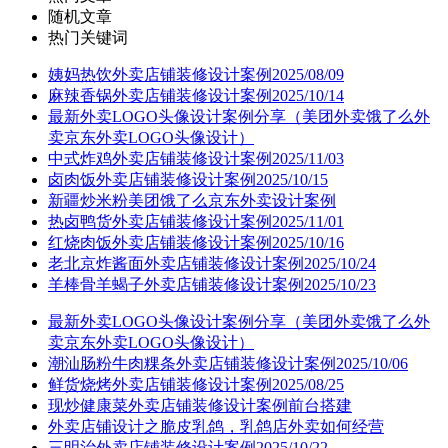
随机文章
热门关键词
姨妈热饮外卖店铺装修设计案例2025/08/09
麻辣香锅外卖店铺装修设计案例2025/10/14
最新外卖LOGO头像设计案例分享（美团外卖饿了么外
卖京东外卖LOGO头像设计）
中式炸鸡外卖店铺装修设计案例2025/11/03
卤肉饭外卖店铺装修设计案例2025/10/15
新疆炒米粉美团饿了么京东外卖设计案例
热卤鸭货外卖店铺装修设计案例2025/11/01
红烧肉饭外卖店铺装修设计案例2025/10/16
老北京炸酱面外卖店铺装修设计案例2025/10/24
羊棒骨羊蝎子外卖店铺装修设计案例2025/10/23
最新外卖LOGO头像设计案例分享（美团外卖饿了么外
卖京东外卖LOGO头像设计）
潮汕肠粉牛肉粿条外卖店铺装修设计案例2025/10/06
鲜货烧烤外卖店铺装修设计案例2025/08/25
现炒健康菜外卖店铺装修设计案例前台搭建
外卖店铺设计之脆皮乳鸽，乳鸽店外卖如何经营
三明治外卖店铺装修设计案例2025/10/22