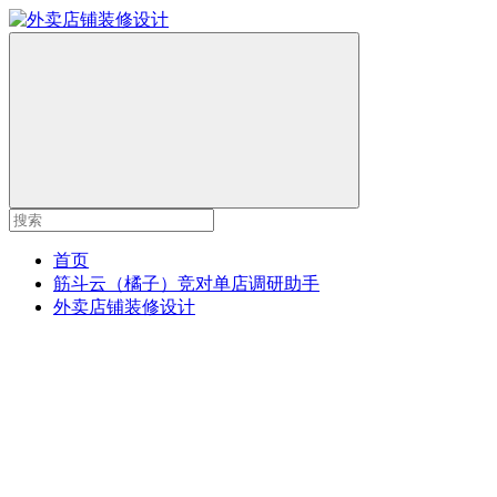
首页
筋斗云（橘子）竞对单店调研助手
外卖店铺装修设计