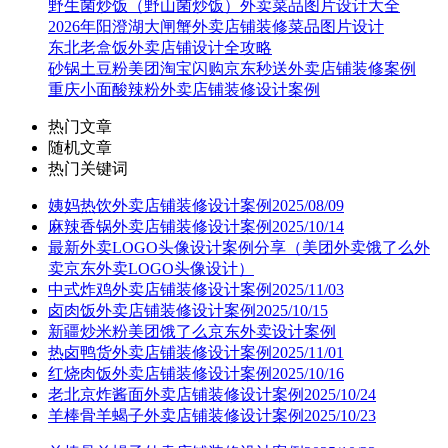
野生菌炒饭（野山菌炒饭）外卖菜品图片设计大全
2026年阳澄湖大闸蟹外卖店铺装修菜品图片设计
东北老盒饭外卖店铺设计全攻略
砂锅土豆粉美团淘宝闪购京东秒送外卖店铺装修案例
重庆小面酸辣粉外卖店铺装修设计案例
热门文章
随机文章
热门关键词
姨妈热饮外卖店铺装修设计案例2025/08/09
麻辣香锅外卖店铺装修设计案例2025/10/14
最新外卖LOGO头像设计案例分享（美团外卖饿了么外
卖京东外卖LOGO头像设计）
中式炸鸡外卖店铺装修设计案例2025/11/03
卤肉饭外卖店铺装修设计案例2025/10/15
新疆炒米粉美团饿了么京东外卖设计案例
热卤鸭货外卖店铺装修设计案例2025/11/01
红烧肉饭外卖店铺装修设计案例2025/10/16
老北京炸酱面外卖店铺装修设计案例2025/10/24
羊棒骨羊蝎子外卖店铺装修设计案例2025/10/23