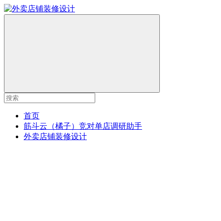
首页
筋斗云（橘子）竞对单店调研助手
外卖店铺装修设计