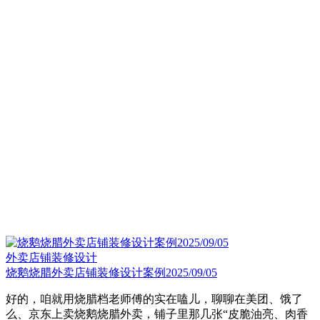
外卖店铺装修设计
烧鹅烧腊外卖店铺装修设计案例2025/09/05
好的，咱就用烧腊档老师傅的实在嗑儿，聊聊在美团、饿了
么、京东上卖烧鹅烧腊外卖，铺子里那几张“皮脆油亮、肉香