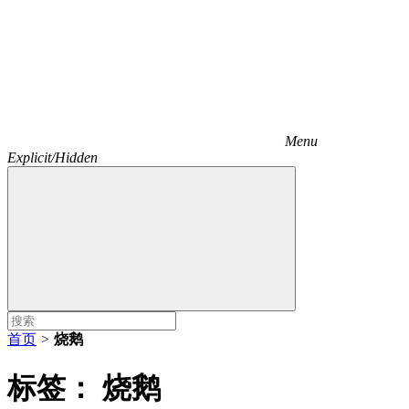
Menu
Explicit/Hidden
首页
>
烧鹅
标签：
烧鹅