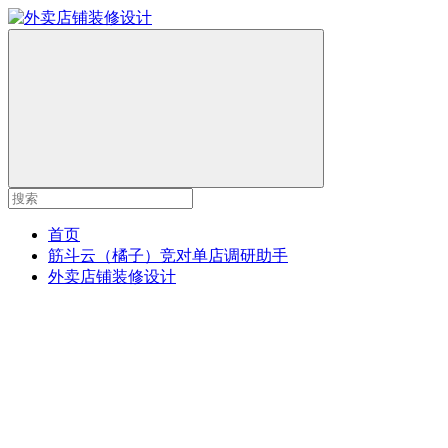
首页
筋斗云（橘子）竞对单店调研助手
外卖店铺装修设计