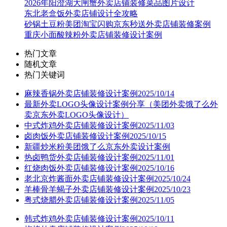
2026年阳澄湖大闸蟹外卖店铺装修菜品图片设计
东北老盒饭外卖店铺设计全攻略
砂锅土豆粉美团淘宝闪购京东秒送外卖店铺装修案例
重庆小面酸辣粉外卖店铺装修设计案例
热门文章
随机文章
热门关键词
麻辣香锅外卖店铺装修设计案例2025/10/14
最新外卖LOGO头像设计案例分享（美团外卖饿了么外
卖京东外卖LOGO头像设计）
中式炸鸡外卖店铺装修设计案例2025/11/03
卤肉饭外卖店铺装修设计案例2025/10/15
新疆炒米粉美团饿了么京东外卖设计案例
热卤鸭货外卖店铺装修设计案例2025/11/01
红烧肉饭外卖店铺装修设计案例2025/10/16
老北京炸酱面外卖店铺装修设计案例2025/10/24
羊棒骨羊蝎子外卖店铺装修设计案例2025/10/23
粤式烧腊外卖店铺装修设计案例2025/11/05
韩式炸鸡外卖店铺装修设计案例2025/10/11