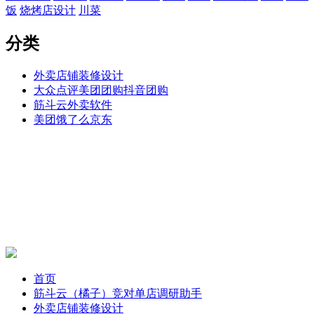
饭
烧烤店设计
川菜
分类
外卖店铺装修设计
大众点评美团团购抖音团购
筋斗云外卖软件
美团饿了么京东
首页
筋斗云（橘子）竞对单店调研助手
外卖店铺装修设计