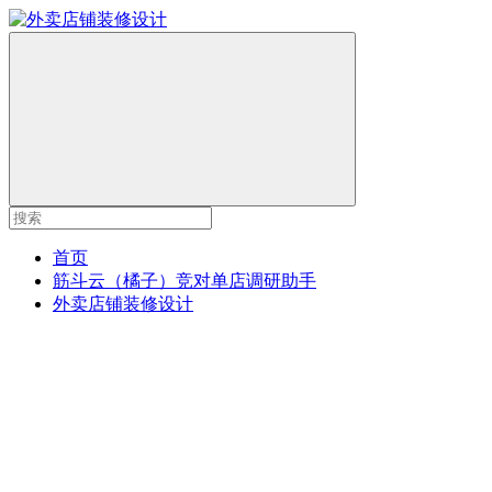
首页
筋斗云（橘子）竞对单店调研助手
外卖店铺装修设计