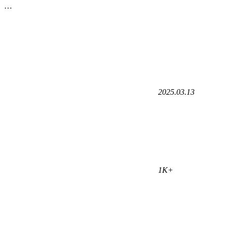
…
2025.03.13
1K+