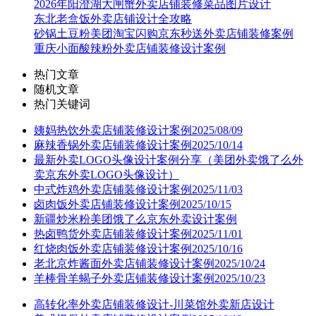
2026年阳澄湖大闸蟹外卖店铺装修菜品图片设计
东北老盒饭外卖店铺设计全攻略
砂锅土豆粉美团淘宝闪购京东秒送外卖店铺装修案例
重庆小面酸辣粉外卖店铺装修设计案例
热门文章
随机文章
热门关键词
姨妈热饮外卖店铺装修设计案例2025/08/09
麻辣香锅外卖店铺装修设计案例2025/10/14
最新外卖LOGO头像设计案例分享（美团外卖饿了么外
卖京东外卖LOGO头像设计）
中式炸鸡外卖店铺装修设计案例2025/11/03
卤肉饭外卖店铺装修设计案例2025/10/15
新疆炒米粉美团饿了么京东外卖设计案例
热卤鸭货外卖店铺装修设计案例2025/11/01
红烧肉饭外卖店铺装修设计案例2025/10/16
老北京炸酱面外卖店铺装修设计案例2025/10/24
羊棒骨羊蝎子外卖店铺装修设计案例2025/10/23
高转化率外卖店铺装修设计-川菜馆外卖新店设计