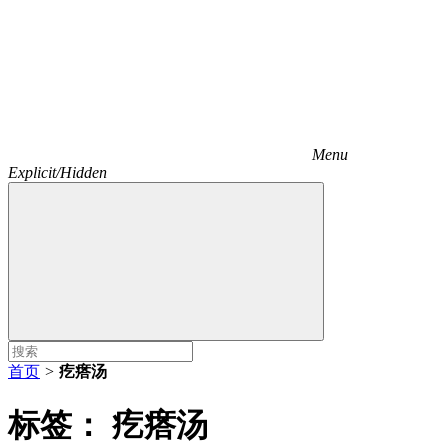
Menu
Explicit/Hidden
首页
>
疙瘩汤
标签：
疙瘩汤