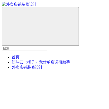
首页
筋斗云（橘子）竞对单店调研助手
外卖店铺装修设计