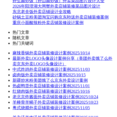
野生菌炒饭（野山菌炒饭）外卖菜品图片设计大全
2026年阳澄湖大闸蟹外卖店铺装修菜品图片设计
东北老盒饭外卖店铺设计全攻略
砂锅土豆粉美团淘宝闪购京东秒送外卖店铺装修案例
重庆小面酸辣粉外卖店铺装修设计案例
热门文章
随机文章
热门关键词
麻辣香锅外卖店铺装修设计案例2025/10/14
最新外卖LOGO头像设计案例分享（美团外卖饿了么外
卖京东外卖LOGO头像设计）
中式炸鸡外卖店铺装修设计案例2025/11/03
卤肉饭外卖店铺装修设计案例2025/10/15
新疆炒米粉美团饿了么京东外卖设计案例
热卤鸭货外卖店铺装修设计案例2025/11/01
红烧肉饭外卖店铺装修设计案例2025/10/16
老北京炸酱面外卖店铺装修设计案例2025/10/24
羊棒骨羊蝎子外卖店铺装修设计案例2025/10/23
粤式烧腊外卖店铺装修设计案例2025/11/05