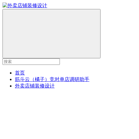
首页
筋斗云（橘子）竞对单店调研助手
外卖店铺装修设计