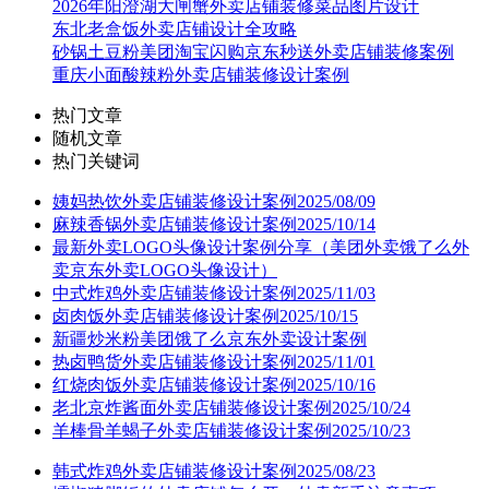
2026年阳澄湖大闸蟹外卖店铺装修菜品图片设计
东北老盒饭外卖店铺设计全攻略
砂锅土豆粉美团淘宝闪购京东秒送外卖店铺装修案例
重庆小面酸辣粉外卖店铺装修设计案例
热门文章
随机文章
热门关键词
姨妈热饮外卖店铺装修设计案例2025/08/09
麻辣香锅外卖店铺装修设计案例2025/10/14
最新外卖LOGO头像设计案例分享（美团外卖饿了么外
卖京东外卖LOGO头像设计）
中式炸鸡外卖店铺装修设计案例2025/11/03
卤肉饭外卖店铺装修设计案例2025/10/15
新疆炒米粉美团饿了么京东外卖设计案例
热卤鸭货外卖店铺装修设计案例2025/11/01
红烧肉饭外卖店铺装修设计案例2025/10/16
老北京炸酱面外卖店铺装修设计案例2025/10/24
羊棒骨羊蝎子外卖店铺装修设计案例2025/10/23
韩式炸鸡外卖店铺装修设计案例2025/08/23