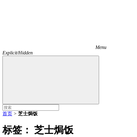
Menu
Explicit/Hidden
首页
>
芝士焗饭
标签：
芝士焗饭