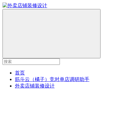
首页
筋斗云（橘子）竞对单店调研助手
外卖店铺装修设计