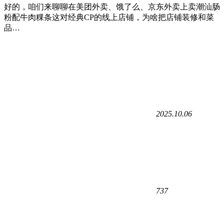
好的，咱们来聊聊在美团外卖、饿了么、京东外卖上卖潮汕肠
粉配牛肉粿条这对经典CP的线上店铺，为啥把店铺装修和菜
品…
2025.10.06
737