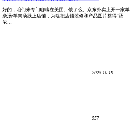
好的，咱们来专门聊聊在美团、饿了么、京东外卖上开一家羊
杂汤/羊肉汤线上店铺，为啥把店铺装修和产品图片整得“汤
浓…
2025.10.19
557