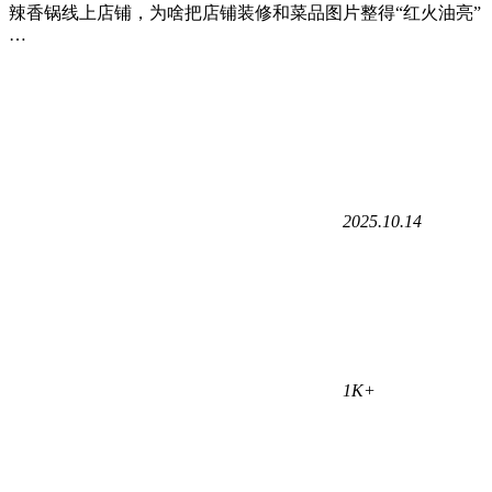
辣香锅线上店铺，为啥把店铺装修和菜品图片整得“红火油亮”
…
2025.10.14
1K+