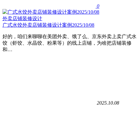
0
外卖店铺装修设计
广式水饺外卖店铺装修设计案例2025/10/08
好的，咱们来聊聊在美团外卖、饿了么、京东外卖上卖广式水
饺​（虾饺、水晶饺、粉果等）的线上店铺，为啥把店铺装修
和…
2025.10.08