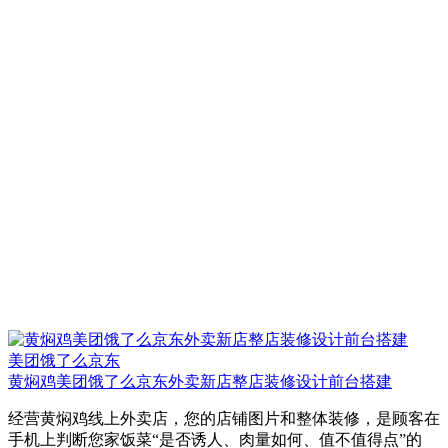
美团饿了么京东
黄焖鸡美团饿了么京东外卖新店整店装修设计前台搭建
经营黄焖鸡线上外卖店，您的店铺图片和整体装修，是顾客在
手机上判断您家饭菜“是否诱人、肉量如何、值不值得点”的