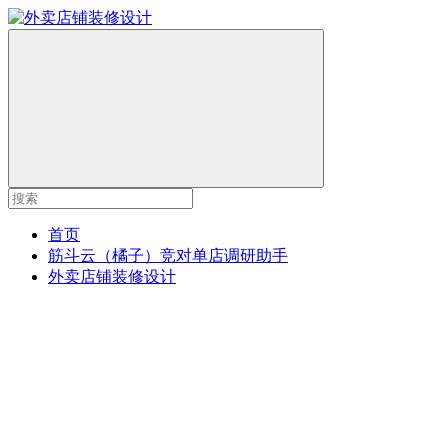
首页
筋斗云（橘子）竞对单店调研助手
外卖店铺装修设计