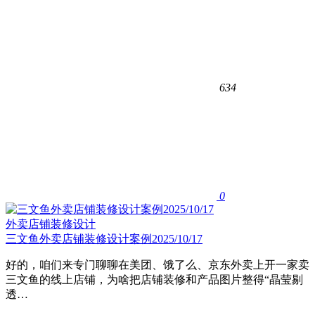
634
0
外卖店铺装修设计
三文鱼外卖店铺装修设计案例2025/10/17
好的，咱们来专门聊聊在美团、饿了么、京东外卖上开一家卖
三文鱼的线上店铺，为啥把店铺装修和产品图片整得“晶莹剔
透…