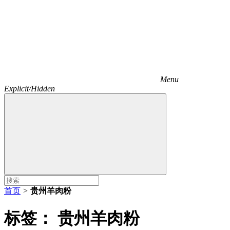
Menu
Explicit/Hidden
首页
>
贵州羊肉粉
标签：
贵州羊肉粉