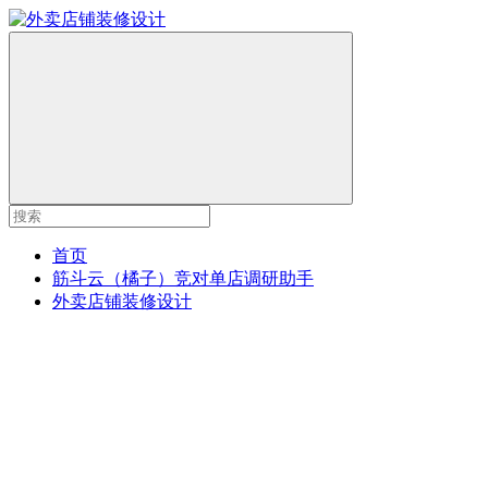
首页
筋斗云（橘子）竞对单店调研助手
外卖店铺装修设计