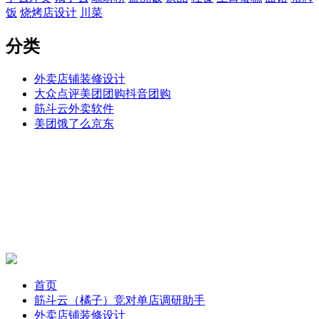
饭
烧烤店设计
川菜
分类
外卖店铺装修设计
大众点评美团团购抖音团购
筋斗云外卖软件
美团饿了么京东
首页
筋斗云（橘子）竞对单店调研助手
外卖店铺装修设计