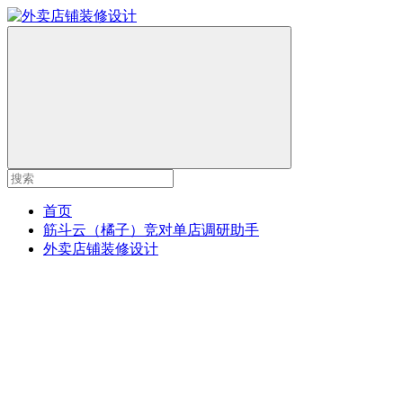
首页
筋斗云（橘子）竞对单店调研助手
外卖店铺装修设计