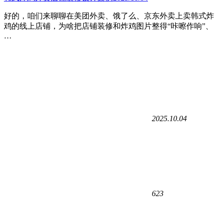
好的，咱们来聊聊在美团外卖、饿了么、京东外卖上卖韩式炸
鸡的线上店铺，为啥把店铺装修和炸鸡图片整得“咔嚓作响”、
…
2025.10.04
623