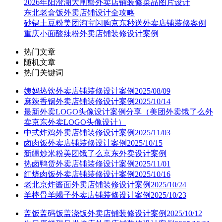
2026年阳澄湖大闸蟹外卖店铺装修菜品图片设计
东北老盒饭外卖店铺设计全攻略
砂锅土豆粉美团淘宝闪购京东秒送外卖店铺装修案例
重庆小面酸辣粉外卖店铺装修设计案例
热门文章
随机文章
热门关键词
姨妈热饮外卖店铺装修设计案例2025/08/09
麻辣香锅外卖店铺装修设计案例2025/10/14
最新外卖LOGO头像设计案例分享（美团外卖饿了么外
卖京东外卖LOGO头像设计）
中式炸鸡外卖店铺装修设计案例2025/11/03
卤肉饭外卖店铺装修设计案例2025/10/15
新疆炒米粉美团饿了么京东外卖设计案例
热卤鸭货外卖店铺装修设计案例2025/11/01
红烧肉饭外卖店铺装修设计案例2025/10/16
老北京炸酱面外卖店铺装修设计案例2025/10/24
羊棒骨羊蝎子外卖店铺装修设计案例2025/10/23
盖饭盖码饭盖浇饭外卖店铺装修设计案例2025/10/12