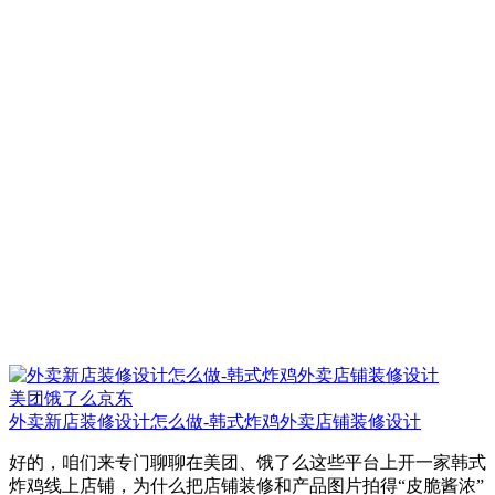
美团饿了么京东
外卖新店装修设计怎么做-韩式炸鸡外卖店铺装修设计
好的，咱们来专门聊聊在美团、饿了么这些平台上开一家韩式
炸鸡线上店铺，为什么把店铺装修和产品图片拍得“皮脆酱浓”