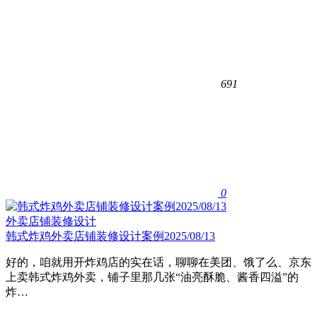
691
0
外卖店铺装修设计
韩式炸鸡外卖店铺装修设计案例2025/08/13
好的，咱就用开炸鸡店的实在话，聊聊在美团、饿了么、京东
上卖韩式炸鸡外卖，铺子里那几张“油亮酥脆、酱香四溢”的
炸…