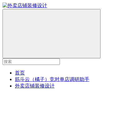
首页
筋斗云（橘子）竞对单店调研助手
外卖店铺装修设计