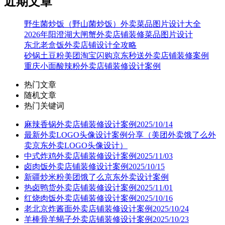
近期文章
野生菌炒饭（野山菌炒饭）外卖菜品图片设计大全
2026年阳澄湖大闸蟹外卖店铺装修菜品图片设计
东北老盒饭外卖店铺设计全攻略
砂锅土豆粉美团淘宝闪购京东秒送外卖店铺装修案例
重庆小面酸辣粉外卖店铺装修设计案例
热门文章
随机文章
热门关键词
麻辣香锅外卖店铺装修设计案例2025/10/14
最新外卖LOGO头像设计案例分享（美团外卖饿了么外
卖京东外卖LOGO头像设计）
中式炸鸡外卖店铺装修设计案例2025/11/03
卤肉饭外卖店铺装修设计案例2025/10/15
新疆炒米粉美团饿了么京东外卖设计案例
热卤鸭货外卖店铺装修设计案例2025/11/01
红烧肉饭外卖店铺装修设计案例2025/10/16
老北京炸酱面外卖店铺装修设计案例2025/10/24
羊棒骨羊蝎子外卖店铺装修设计案例2025/10/23