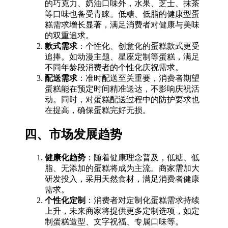
的巧克力、奶油口味外，水果、芝士、抹茶
等口味也备受青睐。低糖、低脂的健康型蛋
糕需求增长显著，满足消费者对健康与美味
的双重追求。
款式需求
：个性化、创意化的蛋糕款式更受
追捧。如动漫主题、星座定制等蛋糕，满足
不同年龄段消费者的个性化庆祝需求。
配送需求
：准时配送至关重要，消费者期望
蛋糕能在预定时间精准送达，不影响庆祝活
动。同时，对蛋糕配送过程中的防护要求也
在提高，确保蛋糕完好无损。
四、市场发展趋势
健康化趋势
：随着健康理念普及，低糖、低
脂、无添加的蛋糕将成为主流。商家需加大
研发投入，采用天然食材，满足消费者健康
需求。
个性化定制
：消费者对定制化蛋糕需求持续
上升，未来商家将提供更多定制选项，如定
制蛋糕造型、文字祝福、专属口味等。