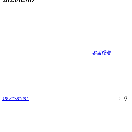
客服微信：
18931381681
2 月