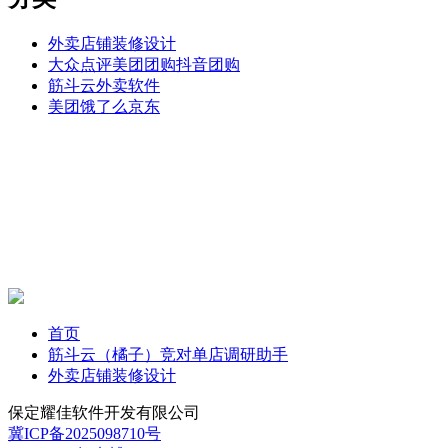
外卖店铺装修设计
大众点评美团团购抖音团购
筋斗云外卖软件
美团饿了么京东
首页
筋斗云（橘子）竞对单店调研助手
外卖店铺装修设计
保定耀佳软件开发有限公司
冀ICP备2025098710号