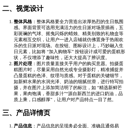
二、视觉设计
整体风格
：整体风格要全力营造出浓厚热烈的生日氛围
感。界面背景可选用充满活力的生日派对场景插画，五
彩斑斓的气球、摇曳闪烁的蜡烛、精美别致的礼物盒等
元素相互交织，让用户一进入店铺就仿佛置身于热闹欢
乐的生日派对现场。在按钮、图标设计上，巧妙融入生
日元素，比如将 “加入购物车” 按钮设计成可爱的蛋糕形
状，不仅增添了趣味性，还大大提高了辨识度。
图片处理
：图片质量直接关乎用户的购买意愿。拍摄蛋
糕图片时，尽量采用自然光或专业摄影灯，精准捕捉并
凸显蛋糕的色泽、纹理与质感。对于蛋糕的关键细节，
如新鲜水果的水润光泽、奶油的细腻丝滑，进行特写拍
摄，并在图片上添加简洁明了的标注，如 “精选新鲜芒
果，果肉饱满，香甜多汁”“源自新西兰的进口奶油，品
质上乘，口感醇厚”，让用户对产品特点一目了然。
三、产品详情页
产品信息
：产品信息的呈现务必全面、准确且通俗易