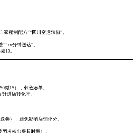
自家秘制配方”“四川空运辣椒”。
”“xx分钟送达”。
减10。
50减15），刺激凑单。
，提升进店转化率。
+送券），避免影响店铺评分。
美团考核出餐超时率）。