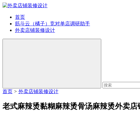
首页
筋斗云（橘子）竞对单店调研助手
外卖店铺装修设计
首页
>
外卖店铺装修设计
老式麻辣烫黏糊麻辣烫骨汤麻辣烫外卖店铺装修