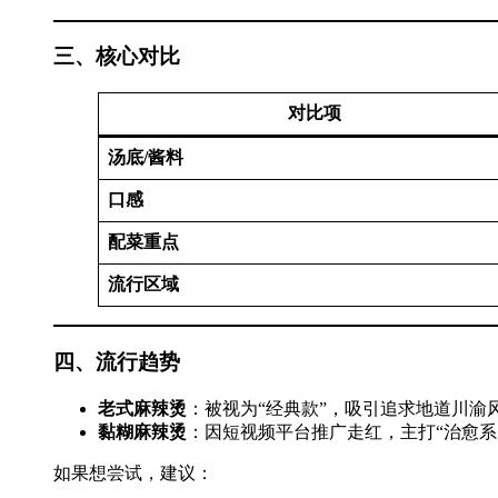
三、核心对比
对比项
汤底/酱料
口感
配菜重点
流行区域
四、流行趋势
老式麻辣烫
：被视为“经典款”，吸引追求地道川渝
黏糊麻辣烫
：因短视频平台推广走红，主打“治愈系
如果想尝试，建议：