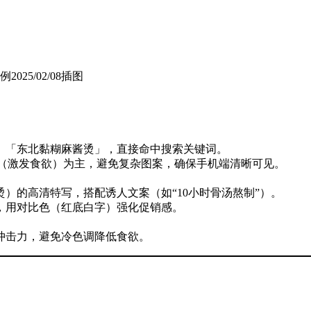
。
」「东北黏糊麻酱烫」，直接命中搜索关键词。
（激发食欲）为主，避免复杂图案，确保手机端清晰可见。
）的高清特写，搭配诱人文案（如“10小时骨汤熬制”）。
，用对比色（红底白字）强化促销感。
冲击力，避免冷色调降低食欲。