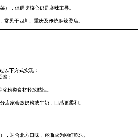
菜），但调味核心仍是麻辣主导。
”，常见于四川、重庆及传统麻辣烫店。
通过以下方式实现：
豆酱；
等淀粉类食材释放黏性。
分店家会放奶粉或牛奶，口感更柔和。
），迎合北方口味，逐渐成为网红吃法。