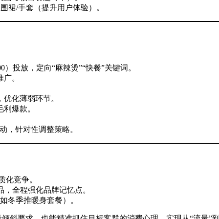
围裙/手套（提升用户体验）。
0-19:00）投放，定向“麻辣烫”“快餐”关键词。
推广。
，优化薄弱环节。
毛利爆款。
活动，针对性调整策略。
同质化竞争。
品，全程强化品牌记忆点。
如冬季推暖身套餐）。
量倾斜要求，也能精准抓住目标客群的消费心理，实现从“流量”到