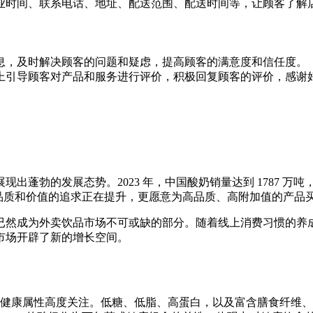
业时间、联系电话、地址、配送范围、配送时间等，让顾客了解
息，及时解决顾客的问题和疑虑，提高顾客的满意度和信任度。
上引导顾客对产品和服务进行评价，积极回复顾客的评价，感谢
勃的发展态势。2023 年，中国酸奶销量达到 1787 万吨，尽管
奶品质和价值的追求正在提升，更愿意为高品质、高附加值的产品
已然成为外卖饮品市场不可或缺的部分。随着线上消费习惯的养
市场开辟了新的增长空间。
健康属性高度关注。低糖、低脂、高蛋白，以及富含膳食纤维、