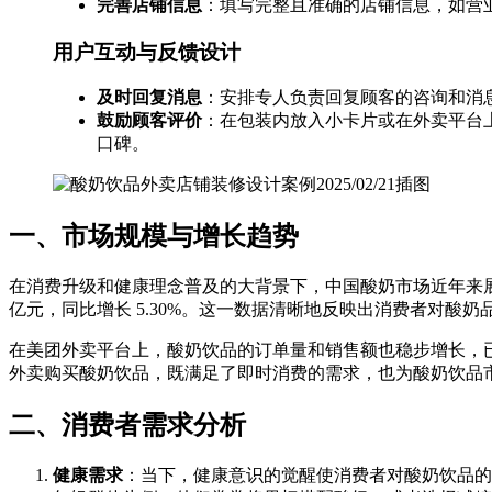
完善店铺信息
：填写完整且准确的店铺信息，如营
用户互动与反馈设计
及时回复消息
：安排专人负责回复顾客的咨询和消
鼓励顾客评价
：在包装内放入小卡片或在外卖平台
口碑。
一、市场规模与增长趋势
在消费升级和健康理念普及的大背景下，中国酸奶市场近年来展现出蓬
亿元，同比增长 5.30%。这一数据清晰地反映出消费者对酸
在美团外卖平台上，酸奶饮品的订单量和销售额也稳步增长，
外卖购买酸奶饮品，既满足了即时消费的需求，也为酸奶饮品
二、消费者需求分析
健康需求
：当下，健康意识的觉醒使消费者对酸奶饮品的