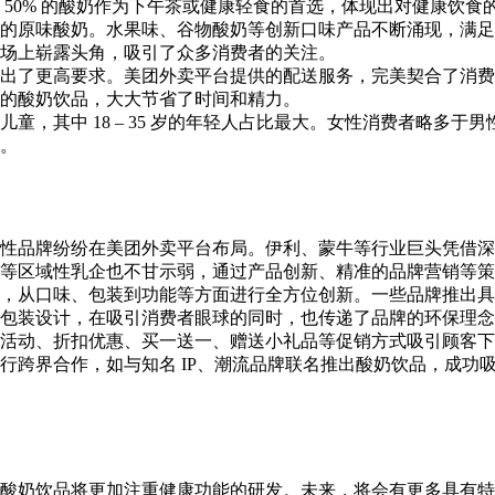
50% 的酸奶作为下午茶或健康轻食的首选，体现出对健康饮食
的原味酸奶。水果味、谷物酸奶等创新口味产品不断涌现，满足
场上崭露头角，吸引了众多消费者的关注。
出了更高要求。美团外卖平台提供的配送服务，完美契合了消费
的酸奶饮品，大大节省了时间和精力。
童，其中 18 – 35 岁的年轻人占比最大。女性消费者略多于
。
性品牌纷纷在美团外卖平台布局。伊利、蒙牛等行业巨头凭借深
等区域性乳企也不甘示弱，通过产品创新、精准的品牌营销等策
，从口味、包装到功能等方面进行全方位创新。一些品牌推出具
包装设计，在吸引消费者眼球的同时，也传递了品牌的环保理念
活动、折扣优惠、买一送一、赠送小礼品等促销方式吸引顾客下
行跨界合作，如与知名 IP、潮流品牌联名推出酸奶饮品，成功
酸奶饮品将更加注重健康功能的研发。未来，将会有更多具有特