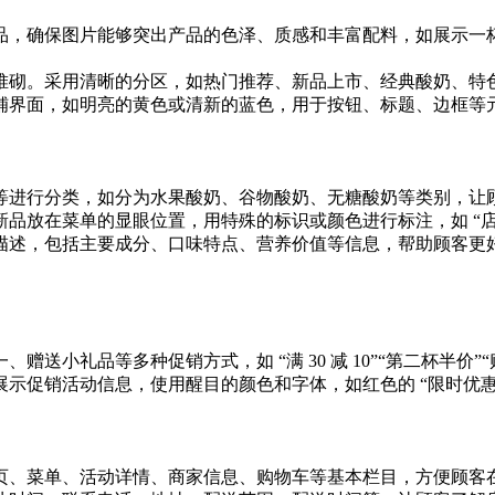
品，确保图片能够突出产品的色泽、质感和丰富配料，如展示一
堆砌。采用清晰的分区，如热门推荐、新品上市、经典酸奶、特
铺界面，如明亮的黄色或清新的蓝色，用于按钮、标题、边框等
等进行分类，如分为水果酸奶、谷物酸奶、无糖酸奶等类别，让
品放在菜单的显眼位置，用特殊的标识或颜色进行标注，如 “店长
描述，包括主要成分、口味特点、营养价值等信息，帮助顾客更好
赠送小礼品等多种促销方式，如 “满 30 减 10”“第二杯半价
示促销活动信息，使用醒目的颜色和字体，如红色的 “限时优惠
页、菜单、活动详情、商家信息、购物车等基本栏目，方便顾客