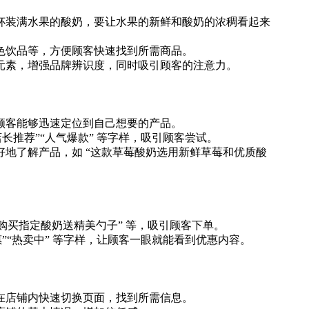
杯装满水果的酸奶，要让水果的新鲜和酸奶的浓稠看起来
色饮品等，方便顾客快速找到所需商品。
元素，增强品牌辨识度，同时吸引顾客的注意力。
顾客能够迅速定位到自己想要的产品。
推荐”“人气爆款” 等字样，吸引顾客尝试。
地了解产品，如 “这款草莓酸奶选用新鲜草莓和优质酸
”“购买指定酸奶送精美勺子” 等，吸引顾客下单。
”“热卖中” 等字样，让顾客一眼就能看到优惠内容。
在店铺内快速切换页面，找到所需信息。