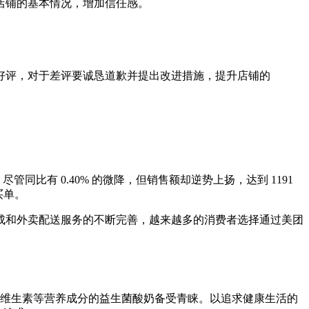
店铺的基本情况，增加信任感。
好评，对于差评要诚恳道歉并提出改进措施，提升店铺的
同比有 0.40% 的微降，但销售额却逆势上扬，达到 1191
买单。
成和外卖配送服务的不断完善，越来越多的消费者选择通过美团
维生素等营养成分的益生菌酸奶备受青睐。以追求健康生活的