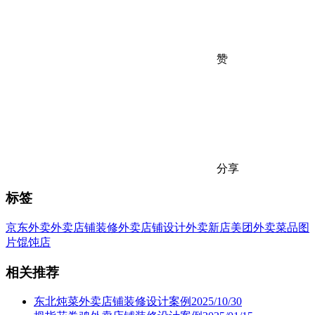
赞
分享
标签
京东外卖
外卖店铺装修
外卖店铺设计
外卖新店
美团外卖
菜品图
片
馄饨店
相关推荐
东北炖菜外卖店铺装修设计案例2025/10/30