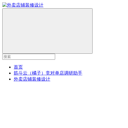
首页
筋斗云（橘子）竞对单店调研助手
外卖店铺装修设计