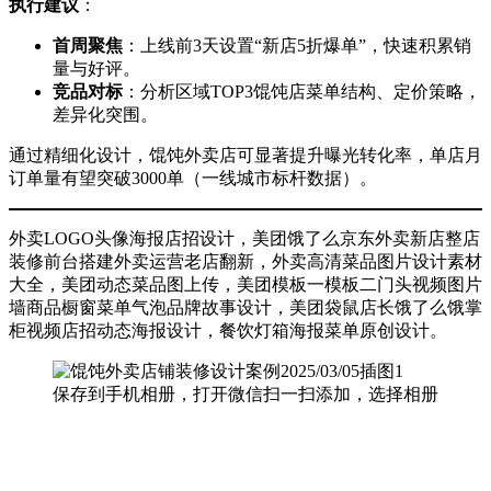
执行建议
：
首周聚焦
：上线前3天设置“新店5折爆单”，快速积累销
量与好评。
竞品对标
：分析区域TOP3馄饨店菜单结构、定价策略，
差异化突围。
通过精细化设计，馄饨外卖店可显著提升曝光转化率，单店月
订单量有望突破3000单（一线城市标杆数据）。
外卖LOGO头像海报店招设计，美团饿了么京东外卖新店整店
装修前台搭建外卖运营老店翻新，外卖高清菜品图片设计素材
大全，美团动态菜品图上传，美团模板一模板二门头视频图片
墙商品橱窗菜单气泡品牌故事设计，美团袋鼠店长饿了么饿掌
柜视频店招动态海报设计，餐饮灯箱海报菜单原创设计。
保存到手机相册，打开微信扫一扫添加，选择相册