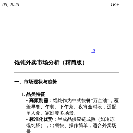
05, 2025
1K+
0
馄饨外卖市场分析（精简版）
一、市场现状与趋势
品类特征
•
高频刚需
：馄饨作为中式快餐“万金油”，覆
盖早餐、午餐、下午茶、夜宵全时段，适配
单人食、家庭餐多场景。
•
标准化优势
：半成品供应链成熟（如冷冻
馄饨胚），出餐快、操作简单，适合外卖场
景。