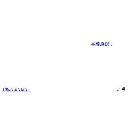
客服微信：
18931381681
3 月