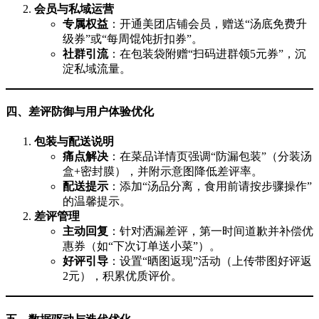
会员与私域运营
专属权益
：开通美团店铺会员，赠送“汤底免费升
级券”或“每周馄饨折扣券”。
社群引流
：在包装袋附赠“扫码进群领5元券”，沉
淀私域流量。
四、差评防御与用户体验优化
包装与配送说明
痛点解决
：在菜品详情页强调“防漏包装”（分装汤
盒+密封膜），并附示意图降低差评率。
配送提示
：添加“汤品分离，食用前请按步骤操作”
的温馨提示。
差评管理
主动回复
：针对洒漏差评，第一时间道歉并补偿优
惠券（如“下次订单送小菜”）。
好评引导
：设置“晒图返现”活动（上传带图好评返
2元），积累优质评价。