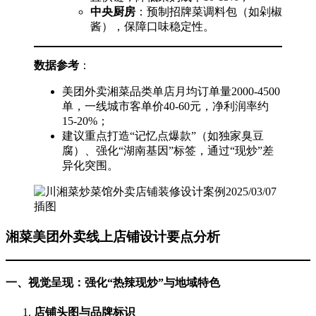
中央厨房
：预制招牌菜调料包（如剁椒
酱），保障口味稳定性。
数据参考
：
美团外卖湘菜品类单店月均订单量2000-4500
单，一线城市客单价40-60元，净利润率约
15-20%；
建议重点打造“记忆点爆款”（如独家臭豆
腐）、强化“湖南基因”标签，通过“现炒”差
异化突围。
湘菜美团外卖线上店铺设计要点分析
一、视觉呈现：强化“热辣现炒”与地域特色
店铺头图与品牌标识