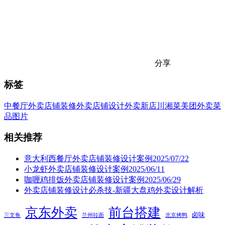
分享
标签
中餐厅
外卖店铺装修
外卖店铺设计
外卖新店
川湘菜
美团外卖
菜
品图片
相关推荐
意大利西餐厅外卖店铺装修设计案例2025/07/22
小龙虾外卖店铺装修设计案例2025/06/11
咖喱鸡排饭外卖店铺装修设计案例2025/06/29
外卖店铺装修设计必杀技-新疆大盘鸡外卖设计解析
京东外卖
前台搭建
卤味
三文鱼
兰州拉面
北京烤鸭