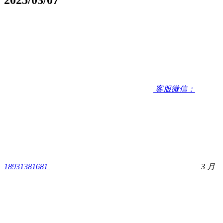
客服微信：
18931381681
3 月