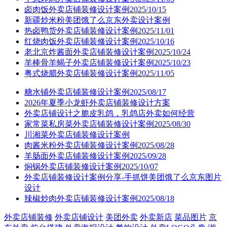
卤肉饭外卖店铺装修设计案例2025/10/15
新疆炒米粉美团饿了么京东外卖设计案例
热卤鸭货外卖店铺装修设计案例2025/11/01
红烧肉饭外卖店铺装修设计案例2025/10/16
老北京炸酱面外卖店铺装修设计案例2025/10/24
羊棒骨羊蝎子外卖店铺装修设计案例2025/10/23
粤式烧腊外卖店铺装修设计案例2025/11/05
糖水铺外卖店铺装修设计案例2025/08/17
2026年夏季小龙虾外卖店铺装修设计方案
外卖店铺设计之脆皮乳鸽，乳鸽店外卖如何经营
家常菜私房菜外卖店铺装修设计案例2025/08/30
川湘菜外卖店铺装修设计案例
肉酱米粉外卖店铺装修设计案例2025/08/28
羊肠面外卖店铺装修设计案例2025/09/28
焖锅外卖店铺装修设计案例2025/10/07
外卖店铺装修设计案例分享-手抓饼美团饿了么京东图片
设计
辣椒炒肉外卖店铺装修设计案例2025/08/18
外卖店铺装修
外卖店铺设计
美团外卖
外卖新店
菜品图片
京