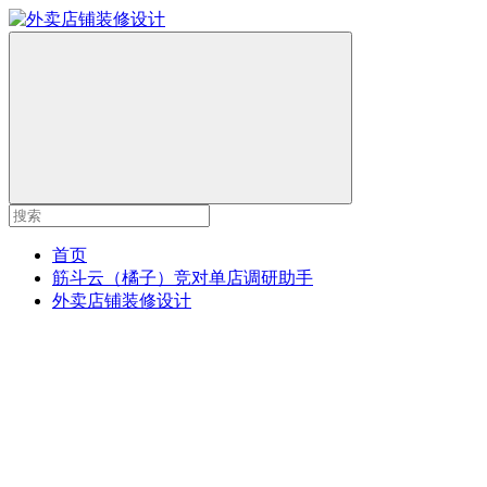
首页
筋斗云（橘子）竞对单店调研助手
外卖店铺装修设计