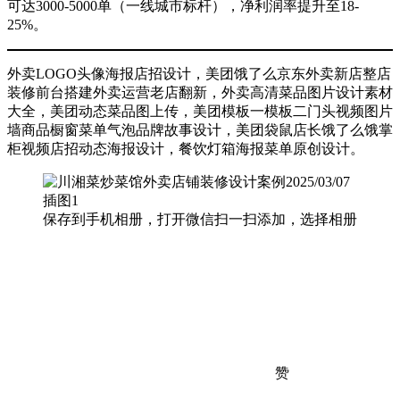
可达3000-5000单（一线城市标杆），净利润率提升至18-
25%。
外卖LOGO头像海报店招设计，美团饿了么京东外卖新店整店
装修前台搭建外卖运营老店翻新，外卖高清菜品图片设计素材
大全，美团动态菜品图上传，美团模板一模板二门头视频图片
墙商品橱窗菜单气泡品牌故事设计，美团袋鼠店长饿了么饿掌
柜视频店招动态海报设计，餐饮灯箱海报菜单原创设计。
保存到手机相册，打开微信扫一扫添加，选择相册
赞