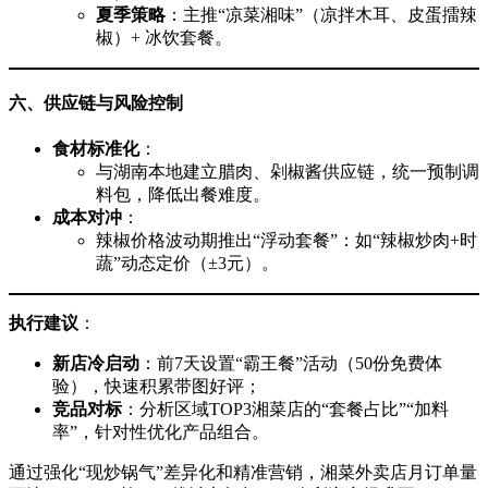
夏季策略
：主推“凉菜湘味”（凉拌木耳、皮蛋擂辣
椒）+ 冰饮套餐。
六、供应链与风险控制
食材标准化
：
与湖南本地建立腊肉、剁椒酱供应链，统一预制调
料包，降低出餐难度。
成本对冲
：
辣椒价格波动期推出“浮动套餐”：如“辣椒炒肉+时
蔬”动态定价（±3元）。
执行建议
：
新店冷启动
：前7天设置“霸王餐”活动（50份免费体
验），快速积累带图好评；
竞品对标
：分析区域TOP3湘菜店的“套餐占比”“加料
率”，针对性优化产品组合。
通过强化“现炒锅气”差异化和精准营销，湘菜外卖店月订单量