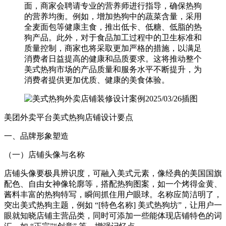
面，商家会聘请专业的营养师进行指导，确保热狗
的营养均衡。例如，增加热狗中的蔬菜含量，采用
全麦面包等健康主食，推出低卡、低糖、低脂的热
狗产品。此外，对于食品加工过程中的卫生标准和
质量控制，商家也将采取更加严格的措施，以满足
消费者日益提高的健康和品质要求。这将推动整个
美式热狗市场的产品质量和服务水平不断提升，为
消费者提供更加优质、健康的美食体验。​
美团外卖平台美式热狗店铺设计要点​
一、品牌形象塑造​
（一）店铺头像与名称​
店铺头像要极具辨识度，可融入美式元素，像经典的美国国旗
配色、自由女神像轮廓等，搭配热狗图案，如一个烤得金黄、
酱料丰富的热狗特写，瞬间抓住用户眼球。名称应简洁明了，
突出美式热狗主题，例如 “[特色名称] 美式热狗坊”，让用户一
眼就知晓店铺主营品类，同时可添加一些能体现店铺特色的词