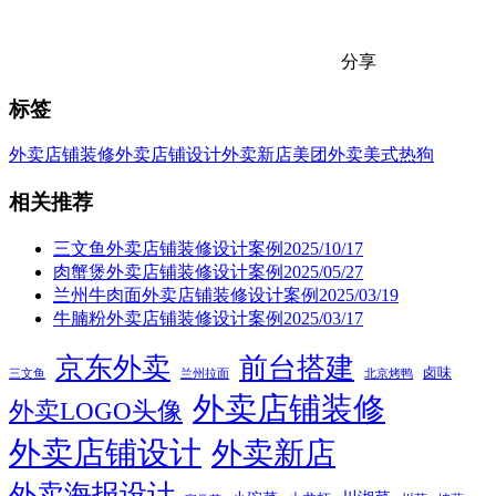
分享
标签
外卖店铺装修
外卖店铺设计
外卖新店
美团外卖
美式热狗
相关推荐
三文鱼外卖店铺装修设计案例2025/10/17
肉蟹煲外卖店铺装修设计案例2025/05/27
兰州牛肉面外卖店铺装修设计案例2025/03/19
牛腩粉外卖店铺装修设计案例2025/03/17
京东外卖
前台搭建
卤味
三文鱼
兰州拉面
北京烤鸭
外卖店铺装修
外卖LOGO头像
外卖店铺设计
外卖新店
外卖海报设计