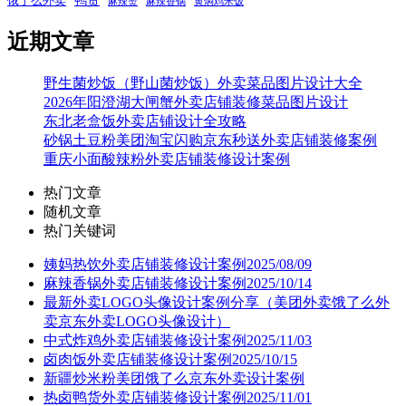
饿了么外卖
麻辣烫
麻辣香锅
黄焖鸡米饭
近期文章
野生菌炒饭（野山菌炒饭）外卖菜品图片设计大全
2026年阳澄湖大闸蟹外卖店铺装修菜品图片设计
东北老盒饭外卖店铺设计全攻略
砂锅土豆粉美团淘宝闪购京东秒送外卖店铺装修案例
重庆小面酸辣粉外卖店铺装修设计案例
热门文章
随机文章
热门关键词
姨妈热饮外卖店铺装修设计案例2025/08/09
麻辣香锅外卖店铺装修设计案例2025/10/14
最新外卖LOGO头像设计案例分享（美团外卖饿了么外
卖京东外卖LOGO头像设计）
中式炸鸡外卖店铺装修设计案例2025/11/03
卤肉饭外卖店铺装修设计案例2025/10/15
新疆炒米粉美团饿了么京东外卖设计案例
热卤鸭货外卖店铺装修设计案例2025/11/01