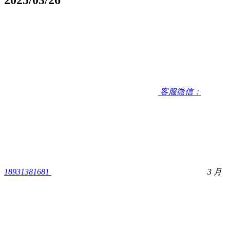
客服微信：
18931381681
3 月