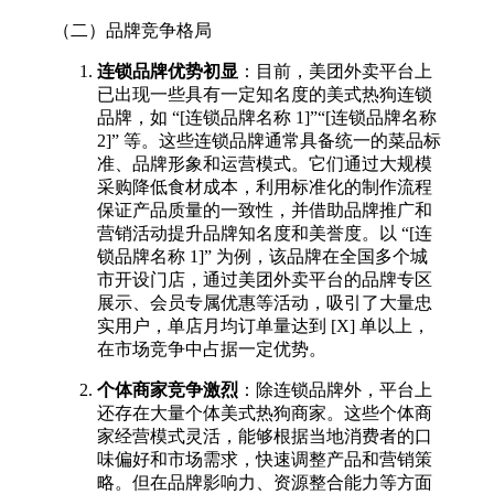
（二）品牌竞争格局​
连锁品牌优势初显
：目前，美团外卖平台上
已出现一些具有一定知名度的美式热狗连锁
品牌，如 “[连锁品牌名称 1]”“[连锁品牌名称
2]” 等。这些连锁品牌通常具备统一的菜品标
准、品牌形象和运营模式。它们通过大规模
采购降低食材成本，利用标准化的制作流程
保证产品质量的一致性，并借助品牌推广和
营销活动提升品牌知名度和美誉度。以 “[连
锁品牌名称 1]” 为例，该品牌在全国多个城
市开设门店，通过美团外卖平台的品牌专区
展示、会员专属优惠等活动，吸引了大量忠
实用户，单店月均订单量达到 [X] 单以上，
在市场竞争中占据一定优势。​
个体商家竞争激烈
：除连锁品牌外，平台上
还存在大量个体美式热狗商家。这些个体商
家经营模式灵活，能够根据当地消费者的口
味偏好和市场需求，快速调整产品和营销策
略。但在品牌影响力、资源整合能力等方面