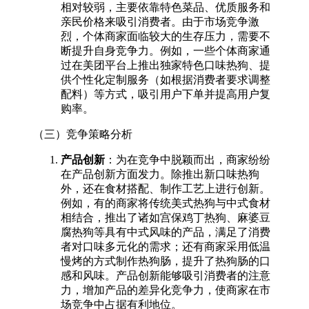
相对较弱，主要依靠特色菜品、优质服务和
亲民价格来吸引消费者。由于市场竞争激
烈，个体商家面临较大的生存压力，需要不
断提升自身竞争力。例如，一些个体商家通
过在美团平台上推出独家特色口味热狗、提
供个性化定制服务（如根据消费者要求调整
配料）等方式，吸引用户下单并提高用户复
购率。​
（三）竞争策略分析​
产品创新
：为在竞争中脱颖而出，商家纷纷
在产品创新方面发力。除推出新口味热狗
外，还在食材搭配、制作工艺上进行创新。
例如，有的商家将传统美式热狗与中式食材
相结合，推出了诸如宫保鸡丁热狗、麻婆豆
腐热狗等具有中式风味的产品，满足了消费
者对口味多元化的需求；还有商家采用低温
慢烤的方式制作热狗肠，提升了热狗肠的口
感和风味。产品创新能够吸引消费者的注意
力，增加产品的差异化竞争力，使商家在市
场竞争中占据有利地位。​