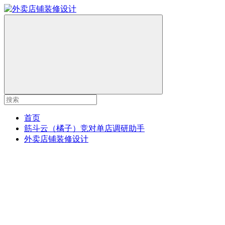
首页
筋斗云（橘子）竞对单店调研助手
外卖店铺装修设计