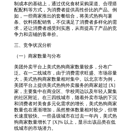
制成本的基础上，通过优化食材采购渠道、合理搭
配配料等方式，为消费者提供高性价比的产品。例
如，一些商家推出的套餐组合，将美式热狗与薯
条、饮料搭配销售，不仅满足了消费者多样化的需
求，还让消费者感受到实惠，从而提高了产品的竞
争力和店铺的客单价。​
三、竞争状况分析​
（一）商家数量与分布​
美团外卖平台上美式热狗商家数量较多，分布广
泛。在一二线城市，由于消费需求旺盛、市场容量
大，美式热狗商家数量相对集中。以北京市为例，
美团平台上提供美式热狗外卖服务的商家超过 [X]
家，主要集中在商业区、学校周边以及年轻人聚集
的社区附近。在三四线城市，随着外卖市场的下沉
和消费者对美食多元化需求的增长，美式热狗商家
数量也在逐渐增加，虽然整体数量相对较少，但增
长速度较快。一些县级城市在过去一年内，美式热
狗商家数量增长了 [X]% 以上，显示出该品类在低
线城市的市场潜力。​