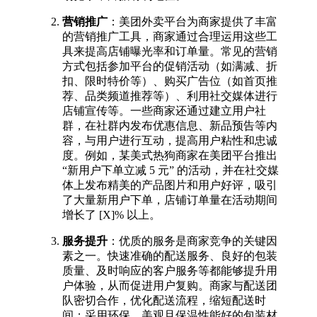
营销推广
：美团外卖平台为商家提供了丰富
的营销推广工具，商家通过合理运用这些工
具来提高店铺曝光率和订单量。常见的营销
方式包括参加平台的促销活动（如满减、折
扣、限时特价等）、购买广告位（如首页推
荐、品类频道推荐等）、利用社交媒体进行
店铺宣传等。一些商家还通过建立用户社
群，在社群内发布优惠信息、新品预告等内
容，与用户进行互动，提高用户粘性和忠诚
度。例如，某美式热狗商家在美团平台推出
“新用户下单立减 5 元” 的活动，并在社交媒
体上发布精美的产品图片和用户好评，吸引
了大量新用户下单，店铺订单量在活动期间
增长了 [X]% 以上。​
服务提升
：优质的服务是商家竞争的关键因
素之一。快速准确的配送服务、良好的包装
质量、及时响应的客户服务等都能够提升用
户体验，从而促进用户复购。商家与配送团
队密切合作，优化配送流程，缩短配送时
间；采用环保、美观且保温性能好的包装材