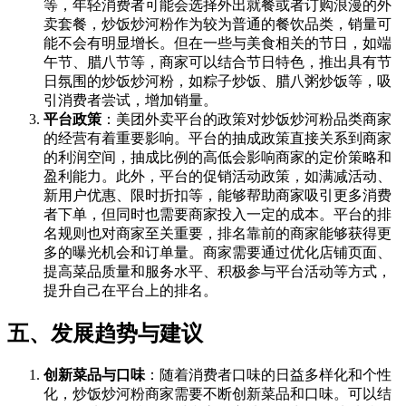
等，年轻消费者可能会选择外出就餐或者订购浪漫的外
卖套餐，炒饭炒河粉作为较为普通的餐饮品类，销量可
能不会有明显增长。但在一些与美食相关的节日，如端
午节、腊八节等，商家可以结合节日特色，推出具有节
日氛围的炒饭炒河粉，如粽子炒饭、腊八粥炒饭等，吸
引消费者尝试，增加销量。
平台政策
：美团外卖平台的政策对炒饭炒河粉品类商家
的经营有着重要影响。平台的抽成政策直接关系到商家
的利润空间，抽成比例的高低会影响商家的定价策略和
盈利能力。此外，平台的促销活动政策，如满减活动、
新用户优惠、限时折扣等，能够帮助商家吸引更多消费
者下单，但同时也需要商家投入一定的成本。平台的排
名规则也对商家至关重要，排名靠前的商家能够获得更
多的曝光机会和订单量。商家需要通过优化店铺页面、
提高菜品质量和服务水平、积极参与平台活动等方式，
提升自己在平台上的排名。
五、发展趋势与建议
创新菜品与口味
：随着消费者口味的日益多样化和个性
化，炒饭炒河粉商家需要不断创新菜品和口味。可以结