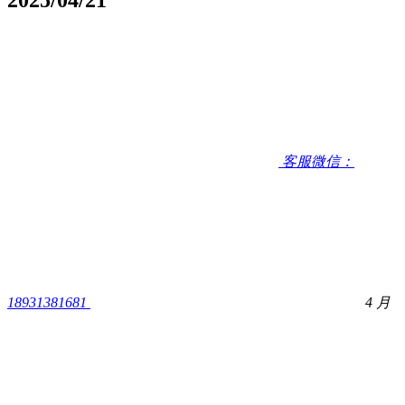
客服微信：
18931381681
4 月