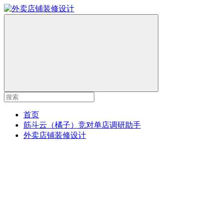
首页
筋斗云（橘子）竞对单店调研助手
外卖店铺装修设计