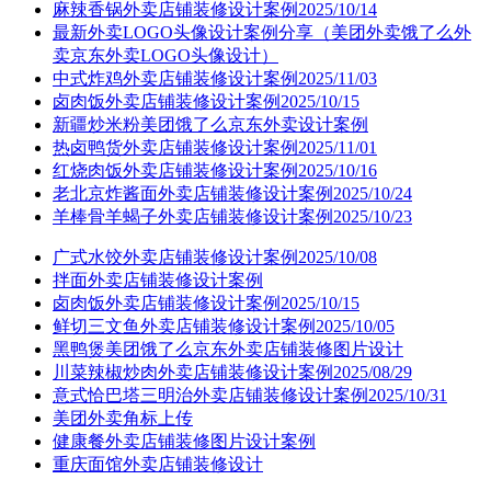
麻辣香锅外卖店铺装修设计案例2025/10/14
最新外卖LOGO头像设计案例分享（美团外卖饿了么外
卖京东外卖LOGO头像设计）
中式炸鸡外卖店铺装修设计案例2025/11/03
卤肉饭外卖店铺装修设计案例2025/10/15
新疆炒米粉美团饿了么京东外卖设计案例
热卤鸭货外卖店铺装修设计案例2025/11/01
红烧肉饭外卖店铺装修设计案例2025/10/16
老北京炸酱面外卖店铺装修设计案例2025/10/24
羊棒骨羊蝎子外卖店铺装修设计案例2025/10/23
广式水饺外卖店铺装修设计案例2025/10/08
拌面外卖店铺装修设计案例
卤肉饭外卖店铺装修设计案例2025/10/15
鲜切三文鱼外卖店铺装修设计案例2025/10/05
黑鸭煲美团饿了么京东外卖店铺装修图片设计
川菜辣椒炒肉外卖店铺装修设计案例2025/08/29
意式恰巴塔三明治外卖店铺装修设计案例2025/10/31
美团外卖角标上传
健康餐外卖店铺装修图片设计案例
重庆面馆外卖店铺装修设计