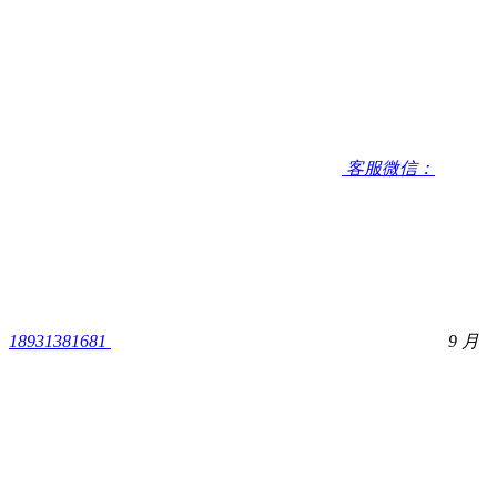
客服微信：
18931381681
9 月