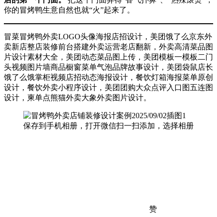
你的冒烤鸭生意自然也就“火”起来了。
冒菜冒烤鸭外卖LOGO头像海报店招设计，美团饿了么京东外
卖新店整店装修前台搭建外卖运营老店翻新，外卖高清菜品图
片设计素材大全，美团动态菜品图上传，美团模板一模板二门
头视频图片墙商品橱窗菜单气泡品牌故事设计，美团袋鼠店长
饿了么饿掌柜视频店招动态海报设计，餐饮灯箱海报菜单原创
设计，餐饮外卖小程序设计，美团团购大众点评入口图五连图
设计，柬单点熊猫外卖大象外卖图片设计。
保存到手机相册，打开微信扫一扫添加，选择相册
赞