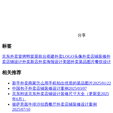
分享
标签
京东外卖
冒烤鸭
冒菜
前台搭建
外卖LOGO头像
外卖店铺装修
外
卖店铺设计
外卖新店
外卖海报设计
美团外卖
菜品图片
餐饮设计
相关推荐
新手外卖商家怎么用手机拍出优质的菜品图片2025/01/22
中国包子外卖店铺装修设计案例2025/03/07
京东秒送京东外卖店铺设计装修尺寸大全（更新至2025
年6月）
披萨意面牛排沙拉西餐厅外卖店铺装修设计案例
2025/07/10