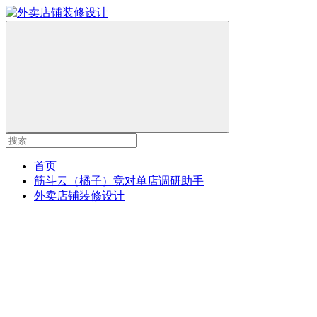
首页
筋斗云（橘子）竞对单店调研助手
外卖店铺装修设计