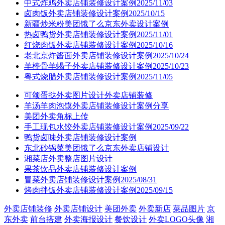
中式炸鸡外卖店铺装修设计案例2025/11/03
卤肉饭外卖店铺装修设计案例2025/10/15
新疆炒米粉美团饿了么京东外卖设计案例
热卤鸭货外卖店铺装修设计案例2025/11/01
红烧肉饭外卖店铺装修设计案例2025/10/16
老北京炸酱面外卖店铺装修设计案例2025/10/24
羊棒骨羊蝎子外卖店铺装修设计案例2025/10/23
粤式烧腊外卖店铺装修设计案例2025/11/05
可颂蛋挞外卖图片设计外卖店铺装修
羊汤羊肉泡馍外卖店铺装修设计案例分享
美团外卖角标上传
手工现包水饺外卖店铺装修设计案例2025/09/22
鸭货卤味外卖店铺装修设计案例
东北砂锅菜美团饿了么京东外卖店铺设计
湘菜店外卖整店图片设计
果茶饮品外卖店铺装修设计案例
冒菜外卖店铺装修设计案例2025/08/31
烤肉拌饭外卖店铺装修设计案例2025/09/15
外卖店铺装修
外卖店铺设计
美团外卖
外卖新店
菜品图片
京
东外卖
前台搭建
外卖海报设计
餐饮设计
外卖LOGO头像
湘