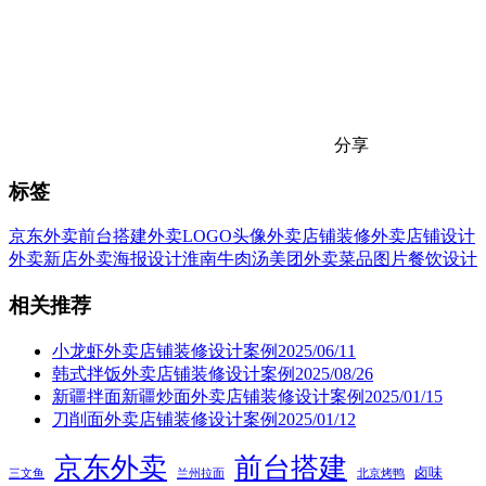
分享
标签
京东外卖
前台搭建
外卖LOGO头像
外卖店铺装修
外卖店铺设计
外卖新店
外卖海报设计
淮南牛肉汤
美团外卖
菜品图片
餐饮设计
相关推荐
小龙虾外卖店铺装修设计案例2025/06/11
韩式拌饭外卖店铺装修设计案例2025/08/26
新疆拌面新疆炒面外卖店铺装修设计案例2025/01/15
刀削面外卖店铺装修设计案例2025/01/12
京东外卖
前台搭建
卤味
三文鱼
兰州拉面
北京烤鸭