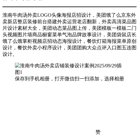
淮南牛肉汤外卖LOGO头像海报店招设计，美团饿了么京东外
卖新店整店装修前台搭建外卖运营老店翻新，外卖高清菜品图
片设计素材大全，美团动态菜品图上传，美团模板一模板二门
头视频图片墙商品橱窗菜单气泡品牌故事设计，美团袋鼠店长
饿了么饿掌柜视频店招动态海报设计，餐饮灯箱海报菜单原创
设计，餐饮外卖小程序设计，美团团购大众点评入口图五连图
设计。
保存到手机相册，打开微信扫一扫添加，选择相册
赞