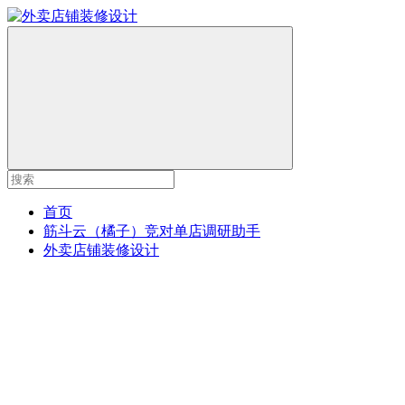
首页
筋斗云（橘子）竞对单店调研助手
外卖店铺装修设计