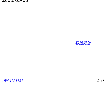
客服微信：
18931381681
9 月